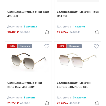
Солнцезащитные очки Tous
Солнцезащитные очки Tous
495 300
D51 92I
Доступно в
2 салонах
Доступно в
1 салоне
18 400 ₽
17 425 ₽
36 800 ₽
34 850 ₽
-50%
Новинка
-50%
Новинка
Солнцезащитные очки
Солнцезащитные очки
Nina Ricci 482 300Y
Carrera 3102/S/BB 84E
Доступно в
1 салоне
Доступно в
3 салонах
21 250 ₽
23 475 ₽
42 500 ₽
46 950 ₽