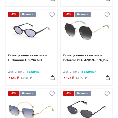
-50%
Новинка
-50%
Новинка
Солнцезащитные очки
Солнцезащитные очки
Hickmann HI9294 A01
Polaroid PLD 4205/G/S/X J5G
Доступно в
1 салоне
Доступно в
5 салонах
7 450 ₽
7 175 ₽
14 900 ₽
14 350 ₽
-50%
Новинка
-50%
Новинка