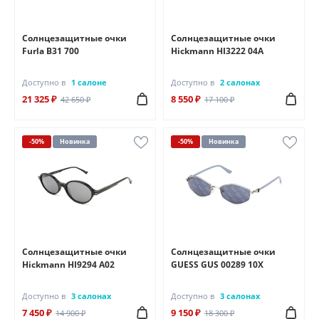
Солнцезащитные очки
Солнцезащитные очки
Furla B31 700
Hickmann HI3222 04A
Доступно в
1 салоне
Доступно в
2 салонах
21 325 ₽
8 550 ₽
42 650 ₽
17 100 ₽
-50%
Новинка
-50%
Новинка
Солнцезащитные очки
Солнцезащитные очки
Hickmann HI9294 A02
GUESS GUS 00289 10X
Доступно в
3 салонах
Доступно в
3 салонах
7 450 ₽
9 150 ₽
14 900 ₽
18 300 ₽