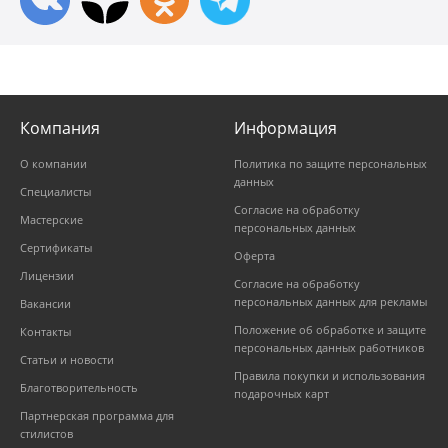
Компания
Информация
О компании
Политика по защите персональных
данных
Специалисты
Согласие на обработку
Мастерские
персональных данных
Сертификаты
Оферта
Лицензии
Согласие на обработку
персональных данных для рекламы
Вакансии
Положение об обработке и защите
Контакты
персональных данных работников
Статьи и новости
Правила покупки и использования
Благотворительность
подарочных карт
Партнерская программа для
стилистов