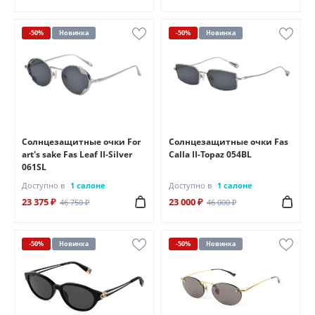
-50%
Новинка
-50%
Новинка
Солнцезащитные очки For
Солнцезащитные очки Fas
art's sake Fas Leaf II-Silver
Calla II-Topaz 054BL
061SL
Доступно в
1 салоне
Доступно в
1 салоне
23 375 ₽
23 000 ₽
46 750 ₽
46 000 ₽
-50%
Новинка
-50%
Новинка