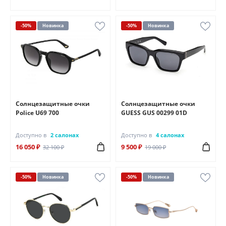
-50%
Новинка
-50%
Новинка
Солнцезащитные очки
Солнцезащитные очки
Police U69 700
GUESS GUS 00299 01D
Доступно в
2 салонах
Доступно в
4 салонах
16 050 ₽
9 500 ₽
32 100 ₽
19 000 ₽
-50%
Новинка
-50%
Новинка