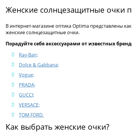
Женские солнцезащитные очки п
В интернет-магазине оптика Optima представлены как
женские солнцезащитные очки.
Порадуйте себя аксессуарами от известных бренд
Ray-Ban;
Dolce & Gabbana;
Vogue;
PRADA;
GUCCI;
VERSACE;
TOM FORD.
Как выбрать женские очки?