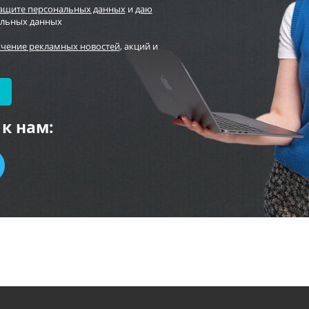
защите персональных данных
и
даю
альных данных
учение рекламных новостей
, акций и
к нам: