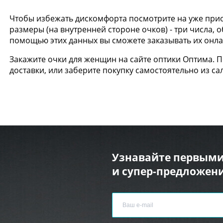
Чтобы избежать дискомфорта посмотрите на уже прио
размеры (на внутренней стороне очков) - три числа,
помощью этих данных вы сможете заказывать их онлай
Закажите очки для женщин на сайте оптики Оптима. 
доставки, или заберите покупку самостоятельно из са
Узнавайте первыми
и супер-предложени