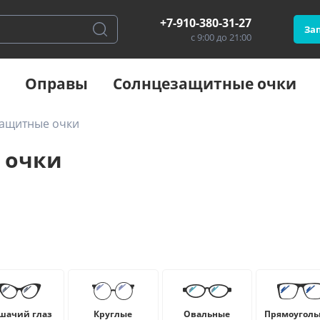
+7-910-380-31-27
Зап
с 9:00 до 21:00
Оправы
Солнцезащитные очки
защитные очки
 очки
шачий глаз
Круглые
Овальные
Прямоуголь