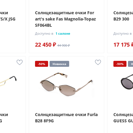
очки
Солнцезащитные очки For
Солнцез
/S/X J5G
art's sake Fas Magnolia-Topaz
B29 300
SF064BL
Доступно в
1 салоне
Доступно в
22 450 ₽
17 175 
44 900 ₽
-50%
Новинка
-50%
Н
очки
Солнцезащитные очки Furla
Солнцез
G
B28 8F9G
GUESS GU