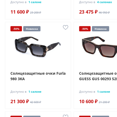
Доступно в
1 салоне
Доступно в
4 салонах
11 600 ₽
23 475 ₽
23 200 ₽
46 950 ₽
-50%
Новинка
-50%
Новинка
Солнцезащитные очки Furla
Солнцезащитные 
980 3KA
GUESS GUS 00293 52
Доступно в
1 салоне
Доступно в
1 салоне
21 300 ₽
10 600 ₽
42 600 ₽
21 200 ₽