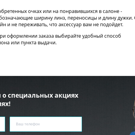
бретенных очках или на понравившихся в салоне -
 обозначающие ширину линз, переносицы и длину дужки. 
н и не переживать, что аксессуар вам не подойдет.
При оформлении заказа выбирайте удобный способ
лона или пункта выдачи.
 о специальных акциях
ях!