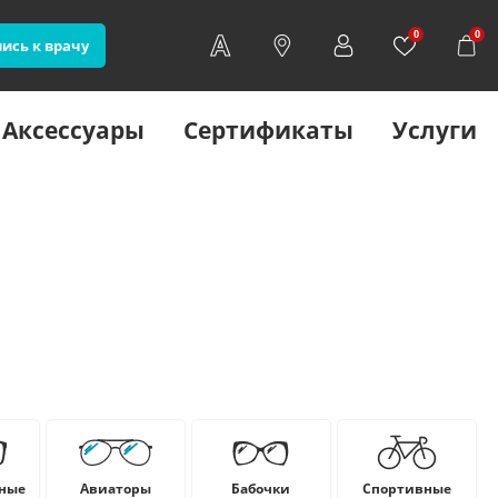
0
0
ись к врачу
Аксессуары
Сертификаты
Услуги
ные
Авиаторы
Бабочки
Cпортивные