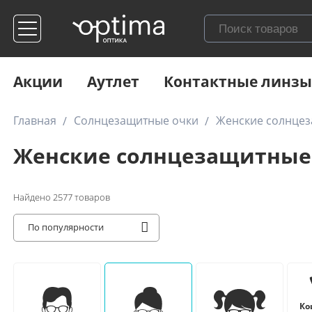
Акции
Аутлет
Контактные линзы
Главная
Солнцезащитные очки
Женские солнце
Женские солнцезащитные
Найдено
2577
товаров
По популярности
Ко