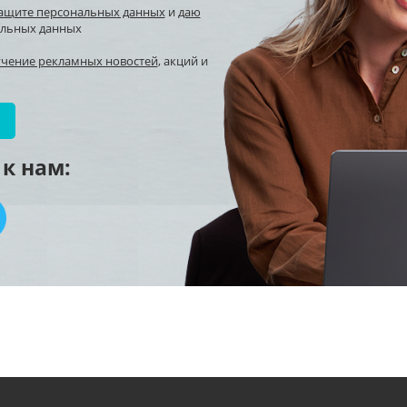
защите персональных данных
и
даю
альных данных
учение рекламных новостей
, акций и
к нам: