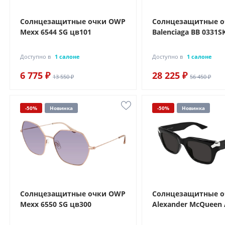
Солнцезащитные очки OWP
Солнцезащитные 
Mexx 6544 SG цв101
Balenciaga BB 0331S
Доступно в
1 салоне
Доступно в
1 салоне
6 775 ₽
28 225 ₽
13 550 ₽
56 450 ₽
-50%
Новинка
-50%
Новинка
Солнцезащитные очки OWP
Солнцезащитные 
Mexx 6550 SG цв300
Alexander McQueen