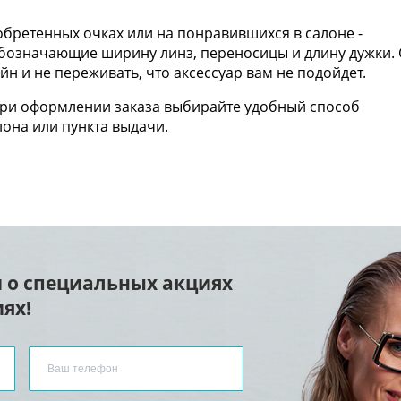
бретенных очках или на понравившихся в салоне -
 обозначающие ширину линз, переносицы и длину дужки. 
н и не переживать, что аксессуар вам не подойдет.
При оформлении заказа выбирайте удобный способ
лона или пункта выдачи.
 о специальных акциях
ях!