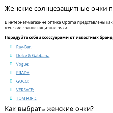
Женские солнцезащитные очки п
В интернет-магазине оптика Optima представлены как
женские солнцезащитные очки.
Порадуйте себя аксессуарами от известных бренд
Ray-Ban;
Dolce & Gabbana;
Vogue;
PRADA;
GUCCI;
VERSACE;
TOM FORD.
Как выбрать женские очки?