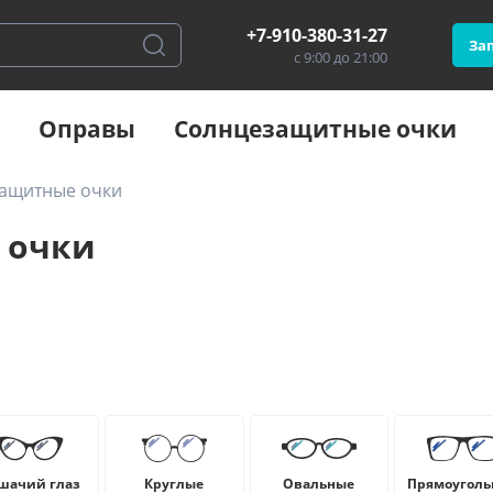
+7-910-380-31-27
Зап
с 9:00 до 21:00
Оправы
Солнцезащитные очки
защитные очки
 очки
шачий глаз
Круглые
Овальные
Прямоуголь