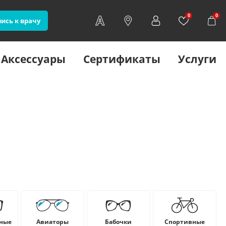
0
0
ись к врачу
Аксессуары
Сертификаты
Услуги
ные
Авиаторы
Бабочки
Cпортивные