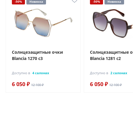
-50%
Новинка
-50%
Новинка
Солнцезащитные очки
Солнцезащитные 
Blancia 1270 с3
Blancia 1281 с2
Доступно в
4 салонах
Доступно в
2 салонах
6 050 ₽
6 050 ₽
12 100 ₽
12 100 ₽