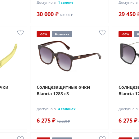
Доступно в
1 салоне
Доступно в
30 000 ₽
29 450 
60 000 ₽
-50%
Новинка
-50%
Н
очки
Солнцезащитные очки
Солнцез
9
Blancia 1283 с3
Blancia 1
Доступно в
4 салонах
Доступно в
6 275 ₽
6 275 ₽
12 550 ₽