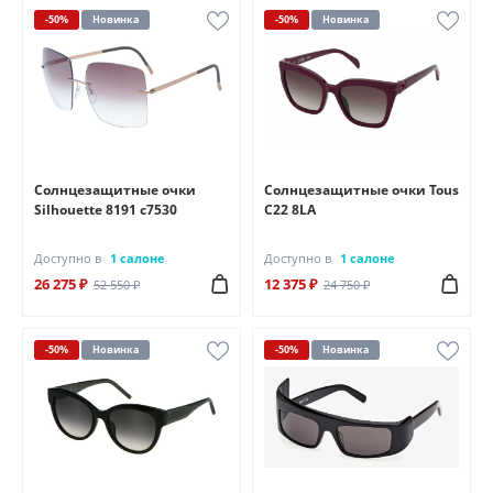
-50%
Новинка
-50%
Новинка
Солнцезащитные очки
Солнцезащитные очки Tous
Silhouette 8191 с7530
C22 8LA
Доступно в
1 салоне
Доступно в
1 салоне
26 275 ₽
12 375 ₽
52 550 ₽
24 750 ₽
-50%
Новинка
-50%
Новинка