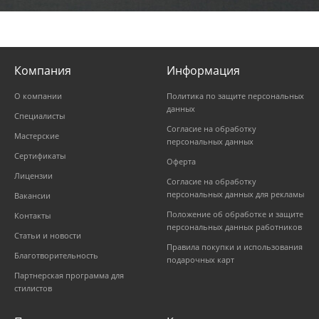
Компания
Информация
О компании
Политика по защите персональных
данных
Специалисты
Согласие на обработку
Мастерские
персональных данных
Сертификаты
Оферта
Лицензии
Согласие на обработку
персональных данных для рекламы
Вакансии
Положение об обработке и защите
Контакты
персональных данных работников
Статьи и новости
Правила покупки и использования
Благотворительность
подарочных карт
Партнерская программа для
стилистов