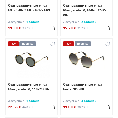
Солнцезащитные очки
Солнцезащитные очки
MOSCHINO MOS162/S MVU
Marc Jacobs MJ MARC 723/S
807
Доступно в
1 салоне
Доступно в
2 салонах
19 850 ₽
15 600 ₽
39 700 ₽
31 200 ₽
-50%
Новинка
-50%
Новинка
Солнцезащитные очки
Солнцезащитные очки
Marc Jacobs MJ 1102/S 086
Furla 785 300
Доступно в
1 салоне
Доступно в
3 салонах
22 025 ₽
19 100 ₽
44 050 ₽
38 200 ₽