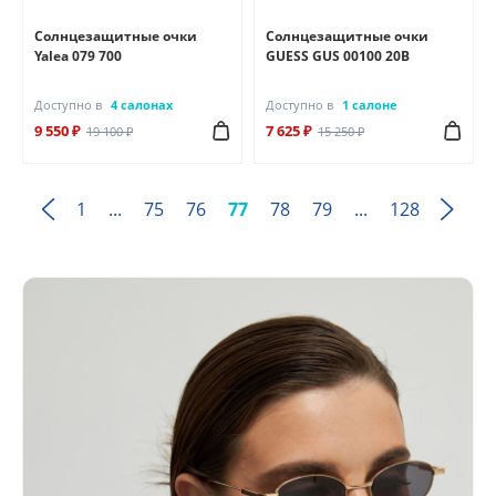
Солнцезащитные очки
Солнцезащитные очки
Yalea 079 700
GUESS GUS 00100 20В
Доступно в
4 салонах
Доступно в
1 салоне
9 550 ₽
7 625 ₽
19 100 ₽
15 250 ₽
1
...
75
76
77
78
79
...
128