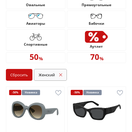
Овальные
Прямоугольные
Авиаторы
Бабочки
Cпортивные
Аутлет
Сбросить
Женский
-50%
Новинка
-50%
Новинка