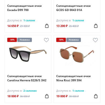
Солнцезащитные очки
Солнцезащитные очки
Escada D99 700
GCDS GD 0043 01А
Доступно в
1 салоне
Доступно в
1 салоне
14 650 ₽
13 200 ₽
29 300 ₽
26 400 ₽
-50%
Новинка
-50%
Новинка
Солнцезащитные очки
Солнцезащитные очки
Carolina Herrera 0226/S 3H2
Nina Ricci 399 594
Доступно в
2 салонах
Доступно в
1 салоне
18 000 ₽
19 000 ₽
36 000 ₽
38 000 ₽