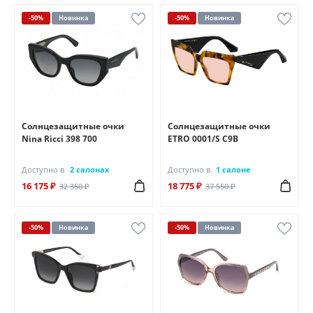
-50%
Новинка
-50%
Новинка
Солнцезащитные очки
Солнцезащитные очки
Nina Ricci 398 700
ETRO 0001/S C9B
Доступно в
2 салонах
Доступно в
1 салоне
16 175 ₽
18 775 ₽
32 350 ₽
37 550 ₽
-50%
Новинка
-50%
Новинка