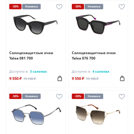
-50%
Новинка
-50%
Новинка
Солнцезащитные очки
Солнцезащитные очки
Yalea 081 700
Yalea 076 700
Доступно в
3 салонах
Доступно в
4 салонах
9 550 ₽
9 550 ₽
19 100 ₽
19 100 ₽
-50%
Новинка
-50%
Новинка