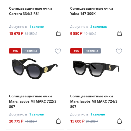
Солнцезащитные очки
Солнцезащитные очки
Carrera 334/S R81
Yalea 147 300K
Доступно в
1 салоне
Доступно в
2 салонах
15 675 ₽
9 550 ₽
31 350 ₽
19 100 ₽
-50%
Новинка
-50%
Новинка
Солнцезащитные очки
Солнцезащитные очки
Marc Jacobs MJ MARC 722/S
Marc Jacobs MJ MARC 724/S
807
807
Доступно в
1 салоне
Доступно в
1 салоне
20 775 ₽
15 600 ₽
41 550 ₽
31 200 ₽