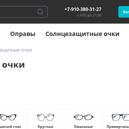
+7-910-380-31-27
Зап
с 9:00 до 21:00
Оправы
Солнцезащитные очки
защитные очки
 очки
шачий глаз
Круглые
Овальные
Прямоуголь