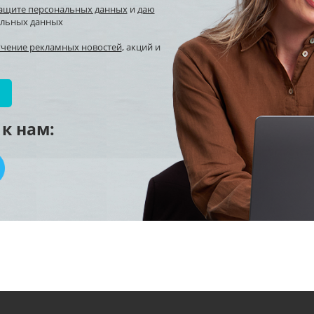
защите персональных данных
и
даю
альных данных
учение рекламных новостей
, акций и
к нам: