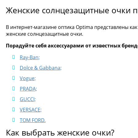
Женские солнцезащитные очки п
В интернет-магазине оптика Optima представлены как
женские солнцезащитные очки.
Порадуйте себя аксессуарами от известных бренд
Ray-Ban;
Dolce & Gabbana;
Vogue;
PRADA;
GUCCI;
VERSACE;
TOM FORD.
Как выбрать женские очки?