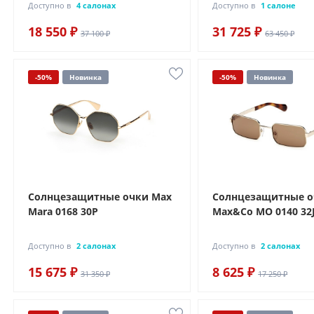
Доступно в
4 салонах
Доступно в
1 салоне
18 550 ₽
31 725 ₽
37 100 ₽
63 450 ₽
-50%
Новинка
-50%
Новинка
Солнцезащитные очки Max
Солнцезащитные 
Mara 0168 30P
Max&Co MO 0140 32
Доступно в
2 салонах
Доступно в
2 салонах
15 675 ₽
8 625 ₽
31 350 ₽
17 250 ₽