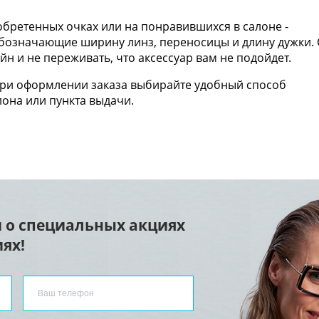
бретенных очках или на понравившихся в салоне -
 обозначающие ширину линз, переносицы и длину дужки. 
н и не переживать, что аксессуар вам не подойдет.
При оформлении заказа выбирайте удобный способ
лона или пункта выдачи.
 о специальных акциях
ях!