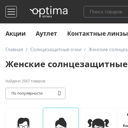
Акции
Аутлет
Контактные линзы
Главная
Солнцезащитные очки
Женские солнце
Женские солнцезащитные
Найдено
2567
товаров
По популярности
Ко