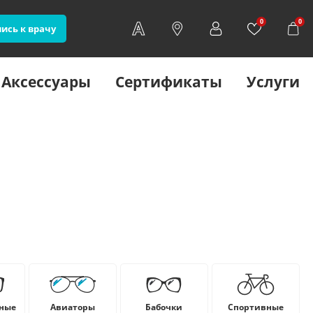
0
0
ись к врачу
Аксессуары
Сертификаты
Услуги
ные
Авиаторы
Бабочки
Cпортивные