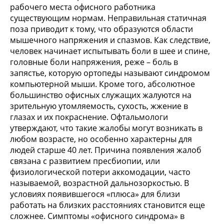
рабочего места офисного работника
существующим нормам. Неправильная статичная
поза приводит к тому, что образуются области
мышечного напряжения и спазмов. Как следствие,
человек начинает испытывать боли в шее и спине,
головные боли напряжения, реже – боль в
запястье, которую ортопеды называют синдромом
компьютерной мыши. Кроме того, абсолютное
большинство офисных служащих жалуются на
зрительную утомляемость, сухость, жжение в
глазах и их покраснение. Офтальмологи
утверждают, что такие жалобы могут возникать в
любом возрасте, но особенно характерны для
людей старше 40 лет. Причина появления жалоб
связана с развитием пресбиопии, или
физиологической потери аккомодации, часто
называемой, возрастной дальнозоркостью. В
условиях появившегося «плюса» для близи
работать на близких расстояниях становится еще
сложнее. Симптомы «офисного синдрома» в