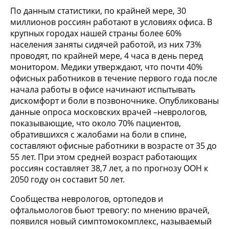
По данным статистики, по крайней мере, 30
миллионов россиян работают в условиях офиса. В
крупных городах нашей страны более 60%
населения заняты сидячей работой, из них 73%
проводят, по крайней мере, 4 часа в день перед
монитором. Медики утверждают, что почти 40%
офисных работников в течение первого года после
начала работы в офисе начинают испытывать
дискомфорт и боли в позвоночнике. Опубликованы
данные опроса московских врачей –неврологов,
показывающие, что около 70% пациентов,
обратившихся с жалобами на боли в спине,
составляют офисные работники в возрасте от 35 до
55 лет. При этом средней возраст работающих
россиян составляет 38,7 лет, а по прогнозу ООН к
2050 году он составит 50 лет.
Сообщества неврологов, ортопедов и
офтальмологов бьют тревогу: по мнению врачей,
появился новый симптомокомплекс, называемый