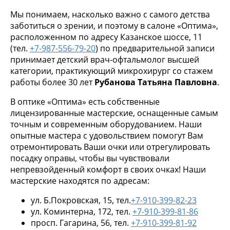
Мы понимаем, насколько важно с самого детства
заботиться о зрении, и поэтому в салоне «Оптима»,
расположенном по адресу Казанское шоссе, 11
(тел.
+7-987-556-79-20
) по предварительной записи
принимает детский врач-офтальмолог высшей
категории, практикующий микрохирург со стажем
работы более 30 лет
Рубанова Татьяна Павловна
.
В оптике «Оптима» есть собственные
лицензированные мастерские, оснащенные самым
точным и современным оборудованием. Наши
опытные мастера с удовольствием помогут Вам
отремонтировать Ваши очки или отрегулировать
посадку оправы, чтобы вы чувствовали
непревзойденный комфорт в своих очках! Наши
мастерские находятся по адресам:
ул. Б.Покровская, 15, тел.
+7-910-399-82-23
ул. Коминтерна, 172, тел.
+7-910-399-81-86
просп. Гагарина, 56, тел.
+7-910-399-81-92