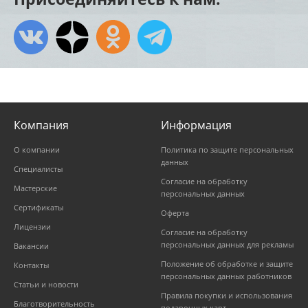
Компания
Информация
О компании
Политика по защите персональных
данных
Специалисты
Согласие на обработку
Мастерские
персональных данных
Сертификаты
Оферта
Лицензии
Согласие на обработку
персональных данных для рекламы
Вакансии
Положение об обработке и защите
Контакты
персональных данных работников
Статьи и новости
Правила покупки и использования
Благотворительность
подарочных карт