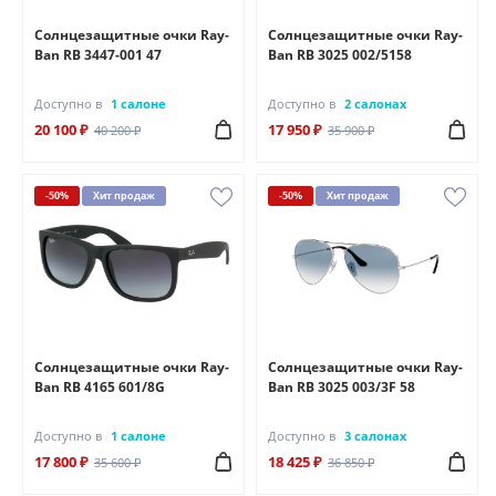
Солнцезащитные очки Ray-
Солнцезащитные очки Ray-
Ban RB 3447-001 47
Ban RB 3025 002/5158
Доступно в
1 салоне
Доступно в
2 салонах
20 100 ₽
17 950 ₽
40 200 ₽
35 900 ₽
-50%
Хит продаж
-50%
Хит продаж
Солнцезащитные очки Ray-
Солнцезащитные очки Ray-
Ban RB 4165 601/8G
Ban RB 3025 003/3F 58
Доступно в
1 салоне
Доступно в
3 салонах
17 800 ₽
18 425 ₽
35 600 ₽
36 850 ₽