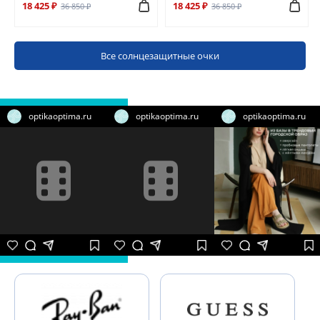
18 425 ₽
18 425 ₽
36 850 ₽
36 850 ₽
Все солнцезащитные очки
optikaoptima.ru
optikaoptima.ru
optikaoptima.ru