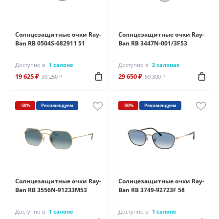
Солнцезащитные очки Ray-
Солнцезащитные очки Ray-
Ban RB 0504S-682911 51
Ban RB 3447N-001/3F53
Доступно в
1 салоне
Доступно в
2 салонах
19 625 ₽
29 650 ₽
39 250 ₽
59 300 ₽
-50%
Рекомендуем
-50%
Рекомендуем
Солнцезащитные очки Ray-
Солнцезащитные очки Ray-
Ban RB 3556N-91233М53
Ban RB 3749-92723F 58
Доступно в
1 салоне
Доступно в
1 салоне