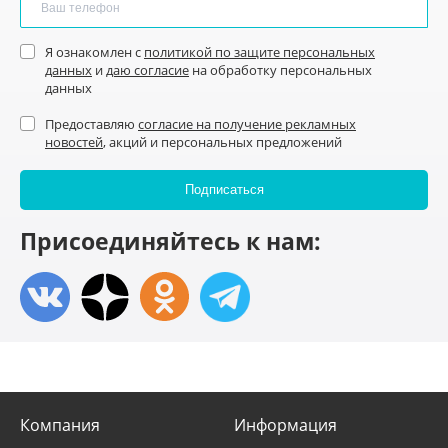
Я ознакомлен с
политикой по защите персональных
данных
и
даю согласие
на обработку персональных
данных
Предоставляю
согласие на получение рекламных
новостей
, акций и персональных предложений
Присоединяйтесь к нам:
Компания
Информация