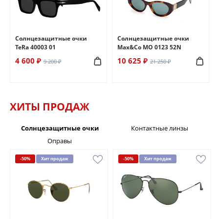
Солнцезащитные очки
Солнцезащитные очки
TeRa 40003 01
Max&Co MO 0123 52N
4 600 ₽
10 625 ₽
9 200 ₽
21 250 ₽
ХИТЫ ПРОДАЖ
Солнцезащитные очки
Контактные линзы
Оправы
-50%
Хит продаж
-50%
Хит продаж