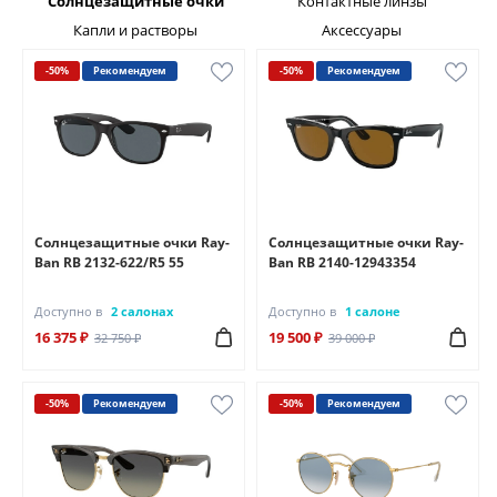
Солнцезащитные очки
Контактные линзы
Капли и растворы
Аксессуары
-50%
Рекомендуем
-50%
Рекомендуем
Солнцезащитные очки Ray-
Солнцезащитные очки Ray-
Ban RB 2132-622/R5 55
Ban RB 2140-12943354
Доступно в
2 салонах
Доступно в
1 салоне
16 375 ₽
19 500 ₽
32 750 ₽
39 000 ₽
-50%
Рекомендуем
-50%
Рекомендуем