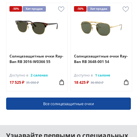
-50%
Хит продаж
-50%
Хит продаж
Солнцезащитные очки Ray-
Солнцезащитные очки Ray-
Ban RB 3016-W0366 55
Ban RB 3648-001 54
Доступно в
2 салонах
Доступно в
1 салоне
17 525 ₽
18 425 ₽
35 050 ₽
36 850 ₽
Все солнцезащитные очки
Узнавайте первыми о специальных