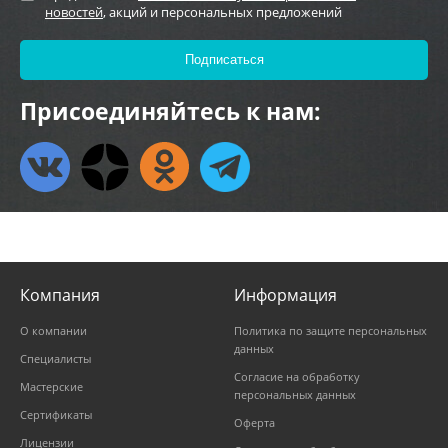
новостей
, акций и персональных предложений
Присоединяйтесь к нам:
Компания
Информация
О компании
Политика по защите персональных
данных
Специалисты
Согласие на обработку
Мастерские
персональных данных
Сертификаты
Оферта
Лицензии