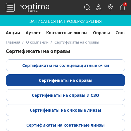
0
ЗАПИСАТЬСЯ НА ПРОВЕРКУ ЗРЕНИЯ
Акции
Аутлет
Контактные линзы
Оправы
Солнц
Главная
О компании
Сертификаты на оправы
Сертификаты на оправы
Сертификаты на cолнцезащитные очки
Сертификаты на оправы
Сертификаты на оправы и СЗО
Сертификаты на очковые линзы
Сертификаты на контактные линзы