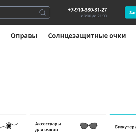
+7-910-380-31-27
Зап
с 9:00 до 21:00
Оправы
Солнцезащитные очки
Аксессуары
Бижутер
для очков