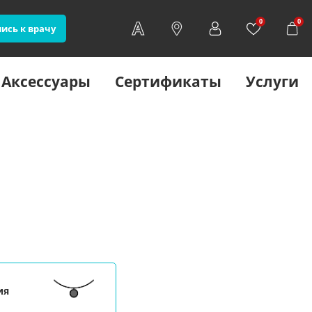
0
0
ись к врачу
Аксессуары
Сертификаты
Услуги
ия