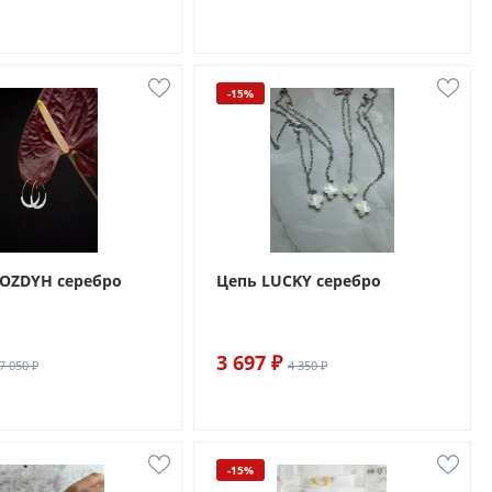
-15%
VOZDYH серебро
Цепь LUCKY серебро
3 697 ₽
7 050 ₽
4 350 ₽
-15%