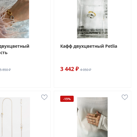
 двухцветный
Кафф двухцветный Petlia
сть
3 442 ₽
5 850 ₽
4 050 ₽
-15%