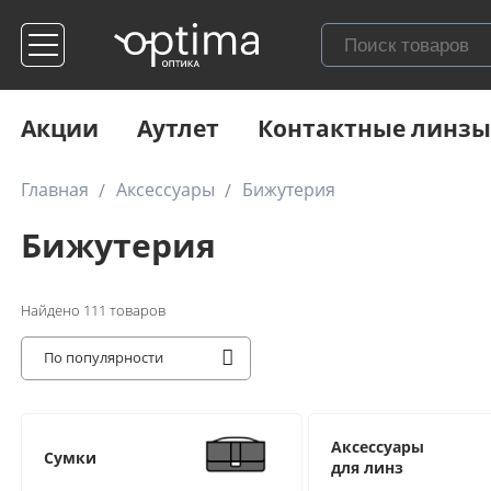
Акции
Аутлет
Контактные линзы
Главная
Аксессуары
Бижутерия
Бижутерия
Найдено
111
товаров
По популярности
Аксессуары
Сумки
для линз