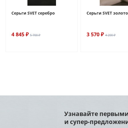
Серьги SVET серебро
Серьги SVET золот
4 845 ₽
3 570 ₽
5 700 ₽
4 200 ₽
Узнавайте первыми
и супер-предложени