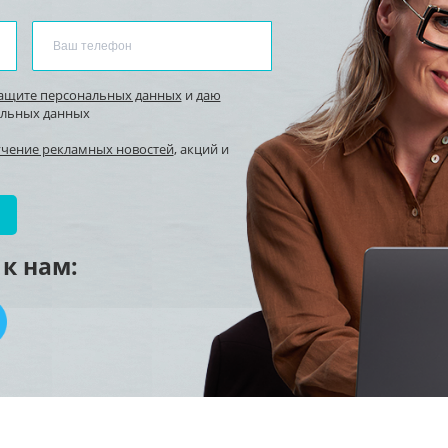
защите персональных данных
и
даю
альных данных
учение рекламных новостей
, акций и
к нам: