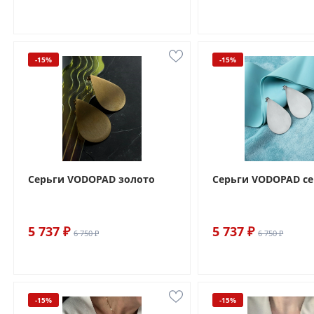
-15%
-15%
Серьги VODOPAD золото
Серьги VODOPAD с
5 737 ₽
5 737 ₽
6 750 ₽
6 750 ₽
-15%
-15%