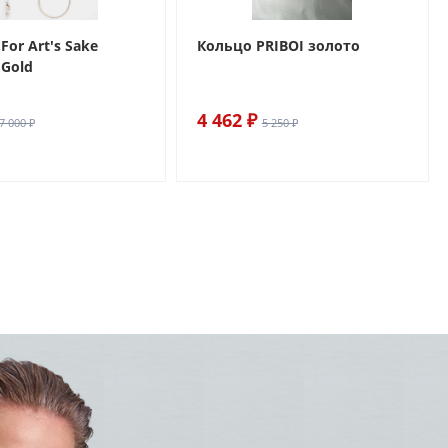
For Art's Sake
Кольцо PRIBOI золото
 Gold
4 462 ₽
7 000 ₽
5 250 ₽