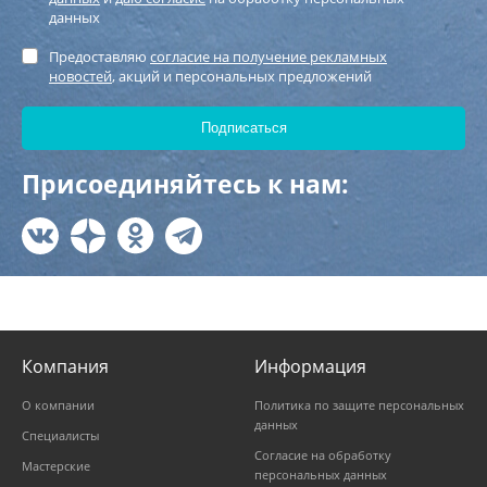
данных
Предоставляю
согласие на получение рекламных
новостей
, акций и персональных предложений
Присоединяйтесь к нам:
Компания
Информация
О компании
Политика по защите персональных
данных
Специалисты
Согласие на обработку
Мастерские
персональных данных