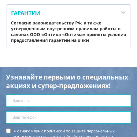
ГАРАНТИИ
Согласно законодательству РФ, а также
утвержденным внутренним правилам работы в
салонах ООО «Оптика «Оптима» приняты условия
предоставления гарантии на очки
Узнавайте первыми о специальных
акциях и супер-предложениях!
Я ознакомлен с
политикой по защите персональных
данных
и
даю согласие
на обработку персональных