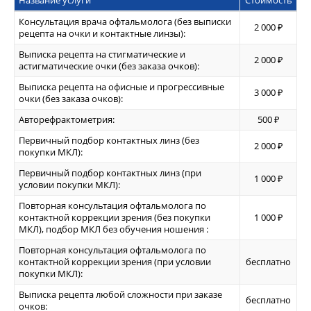
Название услуги
Стоимость
Консультация врача офтальмолога (без выписки
2 000 ₽
рецепта на очки и контактные линзы):
Выписка рецепта на стигматические и
2 000 ₽
астигматические очки (без заказа очков):
Выписка рецепта на офисные и прогрессивные
3 000 ₽
очки (без заказа очков):
Авторефрактометрия:
500 ₽
Первичный подбор контактных линз (без
2 000 ₽
покупки МКЛ):
Первичный подбор контактных линз (при
1 000 ₽
условии покупки МКЛ):
Повторная консультация офтальмолога по
контактной коррекции зрения (без покупки
1 000 ₽
МКЛ), подбор МКЛ без обучения ношения :
Повторная консультация офтальмолога по
контактной коррекции зрения (при условии
бесплатно
покупки МКЛ):
Выписка рецепта любой сложности при заказе
бесплатно
очков: