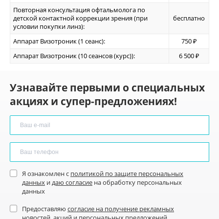
Повторная консультация офтальмолога по
детской контактной коррекции зрения (при
бесплатно
условии покупки линз):
Аппарат Визотроник (1 сеанс):
750 ₽
Аппарат Визотроник (10 сеансов (курс)):
6 500 ₽
Узнавайте первыми о специальных
акциях и супер-предложениях!
Я ознакомлен с
политикой по защите персональных
данных
и
даю согласие
на обработку персональных
данных
Предоставляю
согласие на получение рекламных
новостей
, акций и персональных предложений