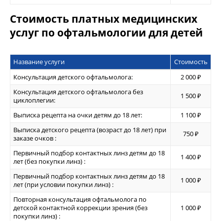
Стоимость платных медицинских
услуг по офтальмологии для детей
Название услуги
Стоимость
Консультация детского офтальмолога:
2 000 ₽
Консультация детского офтальмолога без
1 500 ₽
циклоплегии:
Выписка рецепта на очки детям до 18 лет:
1 100 ₽
Выписка детского рецепта (возраст до 18 лет) при
750 ₽
заказе очков :
Первичный подбор контактных линз детям до 18
1 400 ₽
лет (без покупки линз) :
Первичный подбор контактных линз детям до 18
1 000 ₽
лет (при условии покупки линз) :
Повторная консультация офтальмолога по
детской контактной коррекции зрения (без
1 000 ₽
покупки линз) :