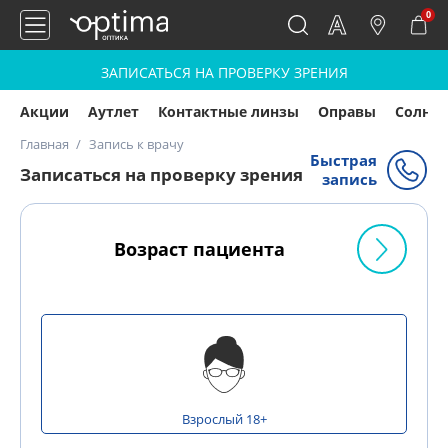
0
ЗАПИСАТЬСЯ НА ПРОВЕРКУ ЗРЕНИЯ
Акции
Аутлет
Контактные линзы
Оправы
Солнц
Главная
Запись к врачу
Быстрая
Записаться на проверку зрения
запись
Возраст пациента
Взрослый 18+