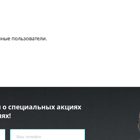
нные пользователи.
 о специальных акциях
ях!