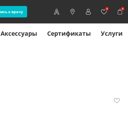
0
0
ись к врачу
Аксессуары
Сертификаты
Услуги