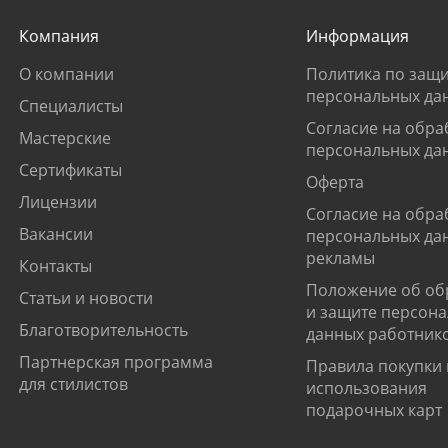
Компания
Информация
О компании
Политика по защи
персональных да
Специалисты
Согласие на обра
Мастерские
персональных да
Сертификаты
Оферта
Лицензии
Согласие на обра
Вакансии
персональных да
рекламы
Контакты
Положение об об
Статьи и новости
и защите персон
Благотворительность
данных работник
Партнерская программа
Правила покупки 
для стилистов
использования
подарочных карт