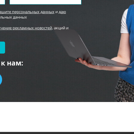
защите персональных данных
и
даю
альных данных
учение рекламных новостей
, акций и
к нам: