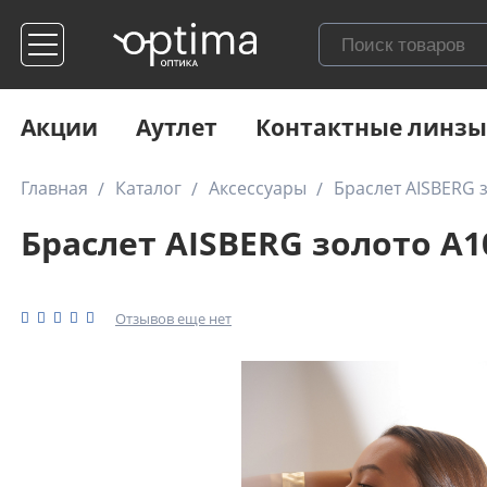
Акции
Аутлет
Контактные линзы
Главная
Каталог
Аксессуары
Браслет AISBERG 
Браслет AISBERG золото А1
Отзывов еще нет