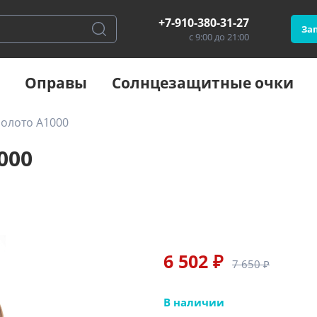
+7-910-380-31-27
Зап
с 9:00 до 21:00
Оправы
Солнцезащитные очки
золото А1000
000
6 502 ₽
7 650 ₽
В наличии