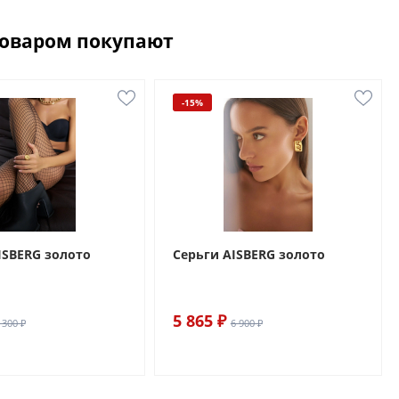
товаром покупают
-15%
ISBERG золото
Серьги AISBERG золото
5 865 ₽
 300 ₽
6 900 ₽