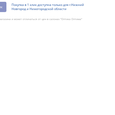
Покупка в 1 клик доступна только для г.Нижний
ик
Новгород и Нижегородской области
агазина и может отличаться от цен в салонах "Оптика Оптима"