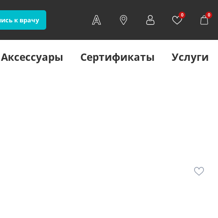
0
0
ись к врачу
Аксессуары
Сертификаты
Услуги