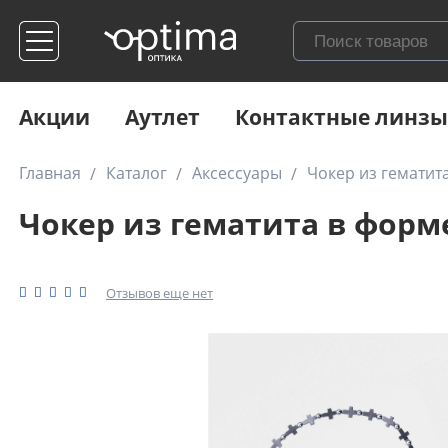
Акции
Аутлет
Контактные линзы
Главная
Каталог
Аксессуары
Чокер из гематит
Чокер из гематита в форм
Отзывов еще нет