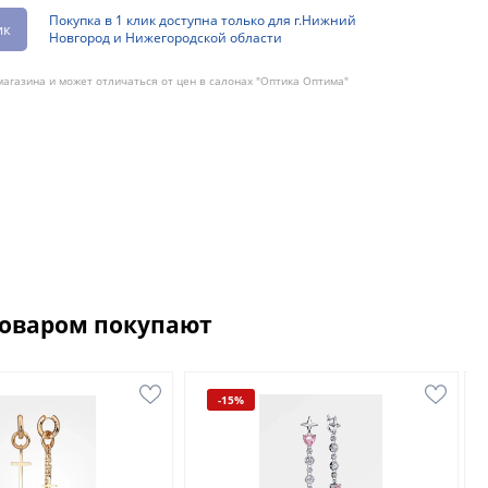
Покупка в 1 клик доступна только для г.Нижний
ик
Новгород и Нижегородской области
агазина и может отличаться от цен в салонах "Оптика Оптима"
товаром покупают
-15%