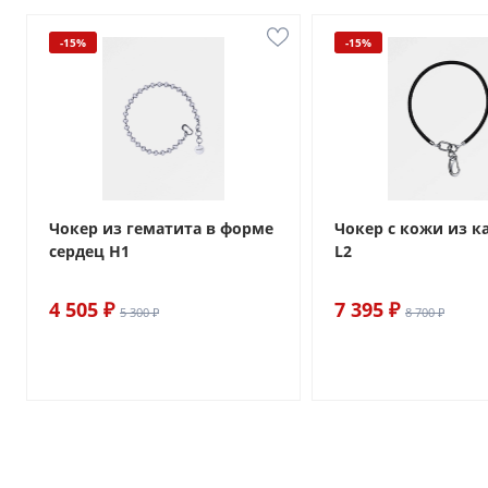
-15%
-15%
Чокер из гематита в форме
Чокер с кожи из 
сердец H1
L2
4 505 ₽
7 395 ₽
5 300 ₽
8 700 ₽