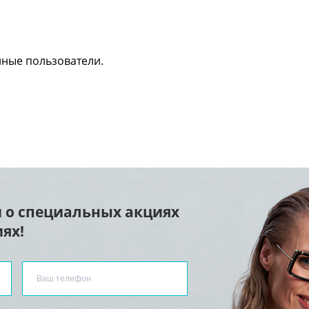
нные пользователи.
 о специальных акциях
ях!