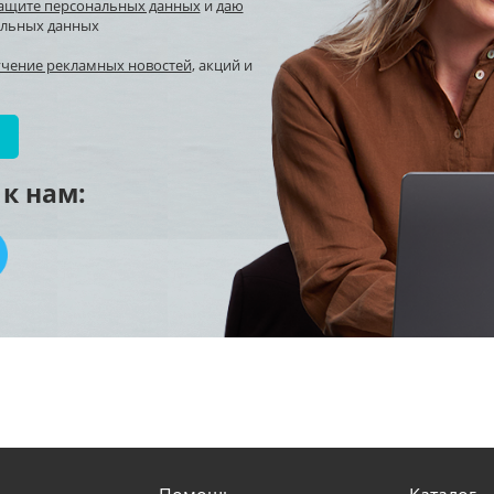
защите персональных данных
и
даю
альных данных
учение рекламных новостей
, акций и
к нам: