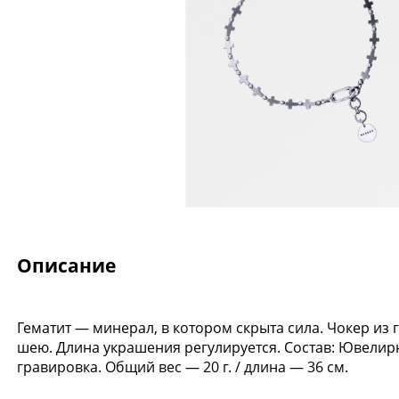
Описание
Гематит — минерал, в котором скрыта сила. Чокер из 
-15%
шею. Длина украшения регулируется. Состав: Ювелир
гравировка. Общий вес — 20 г. / длина — 36 см.