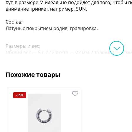
Хуп в размере M идеально подойдёт для того, чтобы 
внимание тринкет, например, SUN.
Состав:
Латунь с покрытием родия, гравировка.
Размеры и вес:
Общий вес — 5 г. / диаметр — 22 мм. / толщина — 5 мм
Похожие товары
-15%