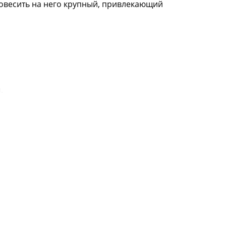
повесить на него крупный, привлекающий
.