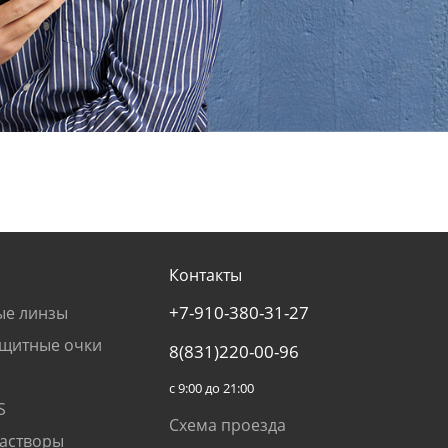
Контакты
+7-910-380-31-27
ые линзы
щитные очки
8(831)220-00-96
с 9:00 до 21:00
S
Схема проезда
растворы