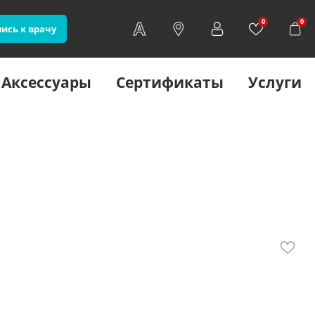
0
0
ись к врачу
Аксессуары
Сертификаты
Услуги