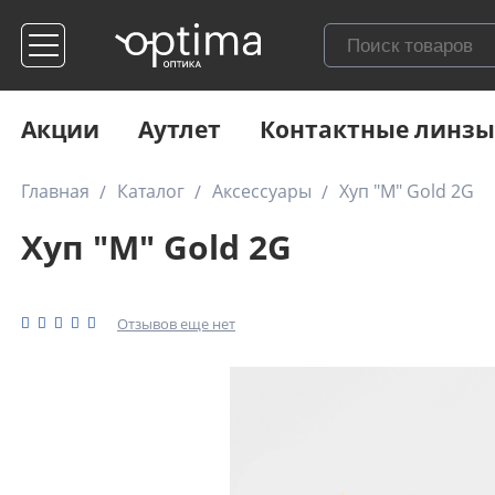
Акции
Аутлет
Контактные линзы
Главная
Каталог
Аксессуары
Хуп "M" Gold 2G
Хуп "M" Gold 2G
Отзывов еще нет