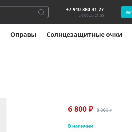
+7-910-380-31-27
Зап
с 9:00 до 21:00
Оправы
Солнцезащитные очки
6 800 ₽
8 000 ₽
В наличии