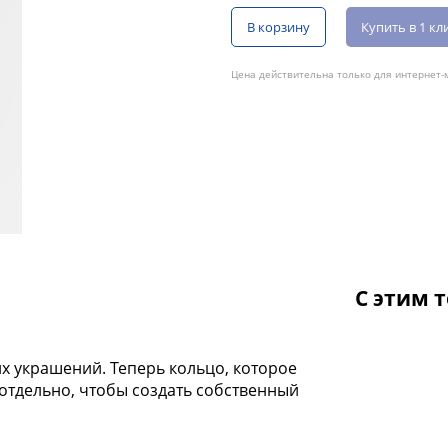
В корзину
Купить в 1 кл
Цена действительна только для интернет-м
С этим 
 украшений. Теперь кольцо, которое
отдельно, чтобы создать собственный