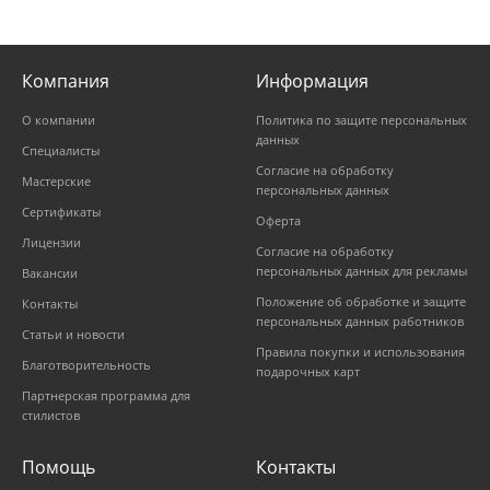
Компания
Информация
О компании
Политика по защите персональных
данных
Специалисты
Согласие на обработку
Мастерские
персональных данных
Сертификаты
Оферта
Лицензии
Согласие на обработку
персональных данных для рекламы
Вакансии
Положение об обработке и защите
Контакты
персональных данных работников
Статьи и новости
Правила покупки и использования
Благотворительность
подарочных карт
Партнерская программа для
стилистов
Помощь
Контакты