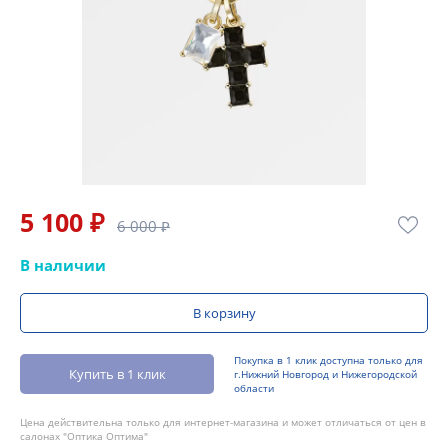
5 100 ₽
6 000 ₽
В наличии
В корзину
Покупка в 1 клик доступна только для
Купить в 1 клик
г.Нижний Новгород и Нижегородской
области
Цена действительна только для интернет-магазина и может отличаться от цен в
салонах "Оптика Оптима"