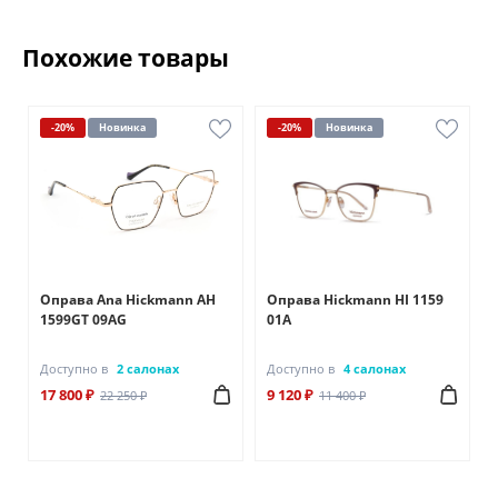
Похожие товары
-20%
Новинка
-20%
Новинка
Оправа Ana Hickmann AH
Оправа Hickmann HI 1159
1599GT 09AG
01A
Доступно в
2 салонах
Доступно в
4 салонах
17 800 ₽
9 120 ₽
22 250 ₽
11 400 ₽