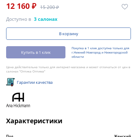
12 160 ₽
15 200 ₽
Доступно в
3 салонах
В корзину
Покупка в 1 клик доступна только для
Купить в 1 клик
г.Нижний Новгород и Нижегородской
области
Цена действительна только для интернет-магазина и может отличаться от цен в
салонах "Оптика Оптима"
Гарантии качества
Характеристики
Пол
Женский