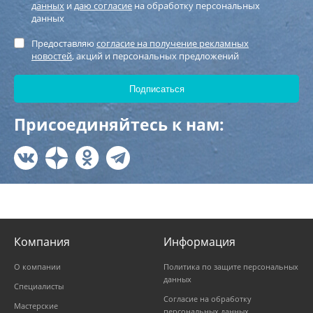
данных
и
даю согласие
на обработку персональных
данных
Предоставляю
согласие на получение рекламных
новостей
, акций и персональных предложений
Присоединяйтесь к нам:
Компания
Информация
О компании
Политика по защите персональных
данных
Специалисты
Согласие на обработку
Мастерские
персональных данных