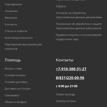
Сертификаты
Оферта
Лицензии
Согласие на обработку
персональных данных для рекламы
Вакансии
Положение об обработке и защите
Контакты
персональных данных работников
Статьи и новости
Правила покупки и использования
Благотворительность
подарочных карт
Партнерская программа для
стилистов
Помощь
Контакты
+7-910-380-31-27
Вопрос-ответ
Условия оплаты
8(831)220-00-96
Условия доставки
с 9:00 до 21:00
Доставка по России
Схема проезда
Самовывоз
Салоны оптики
Обмен и возврат