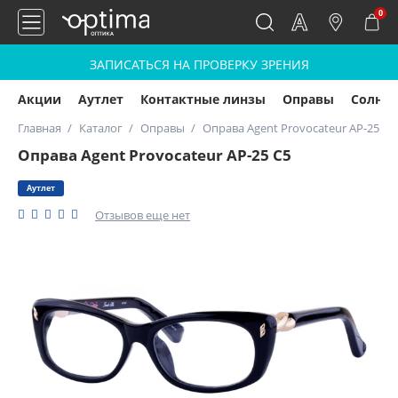
0
ЗАПИСАТЬСЯ НА ПРОВЕРКУ ЗРЕНИЯ
Акции
Аутлет
Контактные линзы
Оправы
Солнц
Главная
Каталог
Оправы
Оправа Agent Provocateur AP-25 С5
Оправа Agent Provocateur AP-25 С5
Аутлет
Отзывов еще нет