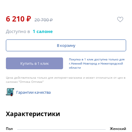
6 210 ₽
20 700 ₽
Доступно в
1 салоне
В корзину
Покупка в 1 клик доступна только для
Купить в 1 клик
г.Нижний Новгород и Нижегородской
области
Цена действительна только для интернет-магазина и может отличаться от цен в
салонах "Оптика Оптима"
Гарантии качества
Характеристики
Пол
Женский