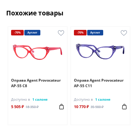
Похожие товары
-70%
Аутлет
-70%
Аутлет
Оправа Agent Provocateur
Оправа Agent Provocateur
AP-55 С8
AP-55 С11
Доступно в
1 салоне
Доступно в
1 салоне
5 505 ₽
10 770 ₽
18 350 ₽
35 900 ₽