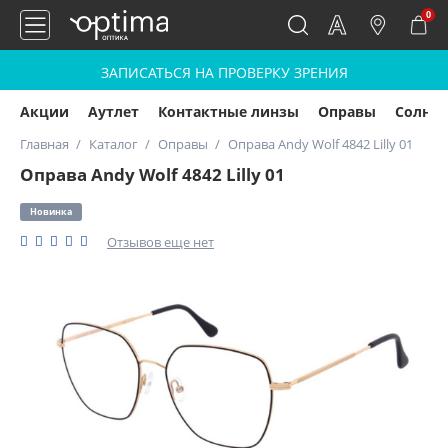
0
ЗАПИСАТЬСЯ НА ПРОВЕРКУ ЗРЕНИЯ
Акции
Аутлет
Контактные линзы
Оправы
Солнц
Главная
Каталог
Оправы
Оправа Andy Wolf 4842 Lilly 01
Оправа Andy Wolf 4842 Lilly 01
Новинка
Отзывов еще нет