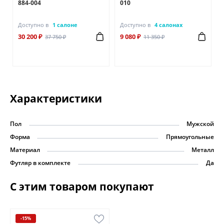
884-004
010
Доступно в
1 салоне
Доступно в
4 салонах
30 200 ₽
9 080 ₽
37 750 ₽
11 350 ₽
Характеристики
Пол
Мужской
Форма
Прямоугольные
Материал
Металл
Футляр в комплекте
Да
С этим товаром покупают
-15%