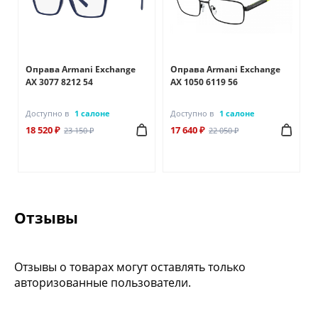
Оправа Armani Exchange
Оправа Armani Exchange
AX 3077 8212 54
AX 1050 6119 56
Доступно в
1 салоне
Доступно в
1 салоне
18 520 ₽
17 640 ₽
23 150 ₽
22 050 ₽
Отзывы
Отзывы о товарах могут оставлять только
авторизованные пользователи.