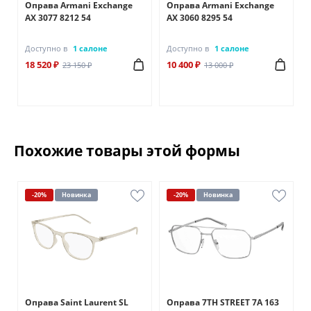
Оправа Armani Exchange
Оправа Armani Exchange
AX 3077 8212 54
AX 3060 8295 54
Доступно в
1 салоне
Доступно в
1 салоне
18 520 ₽
10 400 ₽
23 150 ₽
13 000 ₽
Похожие товары этой формы
-20%
Новинка
-20%
Новинка
Оправа Saint Laurent SL
Оправа 7TH STREET 7A 163