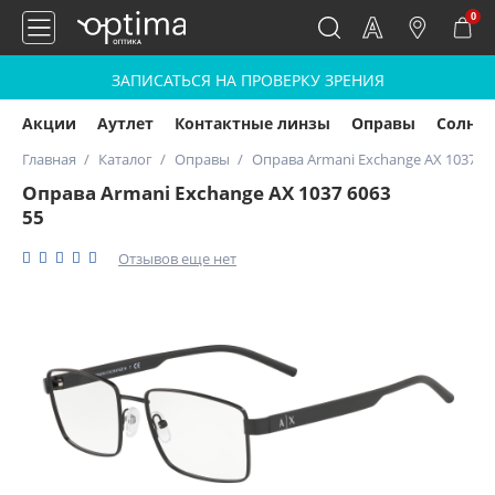
0
ЗАПИСАТЬСЯ НА ПРОВЕРКУ ЗРЕНИЯ
Акции
Аутлет
Контактные линзы
Оправы
Солнц
Главная
Каталог
Оправы
Оправа Armani Exchange AX 1037 60
Оправа Armani Exchange AX 1037 6063
55
Отзывов еще нет