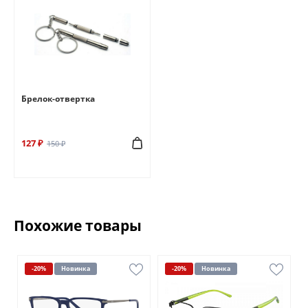
Брелок-отвертка
127 ₽
150 ₽
Похожие товары
-20%
Новинка
-20%
Новинка