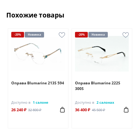
Похожие товары
-20%
Новинка
-20%
Новинка
Оправа Blumarine 213S 594
Оправа Blumarine 222S
300S
Доступно в
1 салоне
Доступно в
2 салонах
26 240 ₽
36 400 ₽
32 800 ₽
45 500 ₽