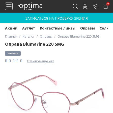
0
ЗАПИСАТЬСЯ НА ПРОВЕРКУ ЗРЕНИЯ
Акции
Аутлет
Контактные линзы
Оправы
Солнц
Главная
Каталог
Оправы
Оправа Blumarine 220 SMG
Оправа Blumarine 220 SMG
Новинка
Отзывов еще нет