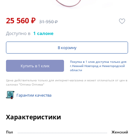
25 560 ₽
31 950 ₽
Доступно в
1 салоне
В корзину
Покупка в 1 клик доступна только для
Купить в 1 клик
г.Нижний Новгород и Нижегородской
области
Цена действительна только для интернет-магазина и может отличаться от цен в
салонах "Оптика Оптима"
Гарантии качества
Характеристики
Пол
Женский