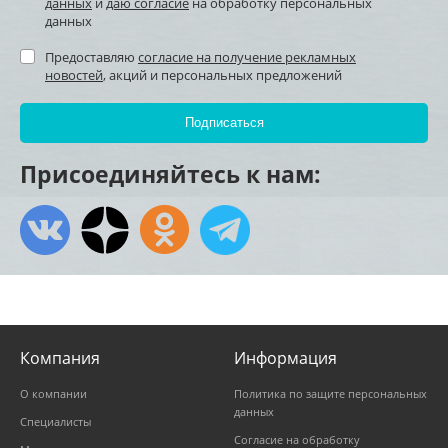
данных
и
даю согласие
на обработку персональных
данных
Предоставляю
согласие на получение рекламных
новостей
, акций и персональных предложений
Присоединяйтесь к нам:
Компания
Информация
О компании
Политика по защите персональных
данных
Специалисты
Согласие на обработку