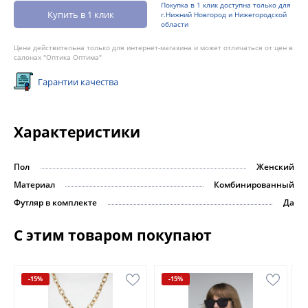
Покупка в 1 клик доступна только для
Купить в 1 клик
г.Нижний Новгород и Нижегородской
области
Цена действительна только для интернет-магазина и может отличаться от цен в
салонах "Оптика Оптима"
Гарантии качества
Характеристики
Пол
Женский
Материал
Комбинированный
Футляр в комплекте
Да
С этим товаром покупают
-15%
-15%