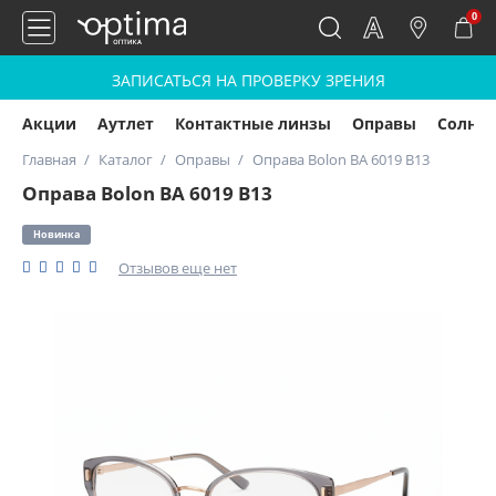
0
ЗАПИСАТЬСЯ НА ПРОВЕРКУ ЗРЕНИЯ
Акции
Аутлет
Контактные линзы
Оправы
Солнц
Главная
Каталог
Оправы
Оправа Bolon BA 6019 B13
Оправа Bolon BA 6019 B13
Новинка
Отзывов еще нет