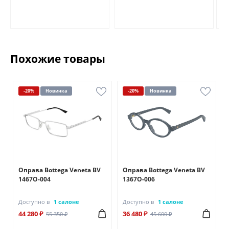
Похожие товары
-20%
Новинка
-20%
Новинка
Оправа Bottega Veneta BV
Оправа Bottega Veneta BV
1467O-004
1367O-006
Доступно в
1 салоне
Доступно в
1 салоне
44 280 ₽
36 480 ₽
55 350 ₽
45 600 ₽