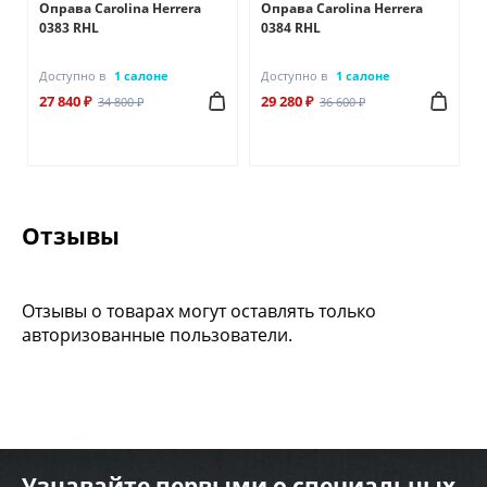
Оправа Carolina Herrera
Оправа Carolina Herrera
0383 RHL
0384 RHL
Доступно в
1 салоне
Доступно в
1 салоне
27 840 ₽
29 280 ₽
34 800 ₽
36 600 ₽
Отзывы
Отзывы о товарах могут оставлять только
авторизованные пользователи.
Узнавайте первыми о специальных