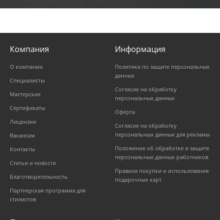
Компания
Информация
О компании
Политика по защите персональных
данных
Специалисты
Согласие на обработку
Мастерские
персональных данных
Сертификаты
Оферта
Лицензии
Согласие на обработку
персональных данных для рекламы
Вакансии
Положение об обработке и защите
Контакты
персональных данных работников
Статьи и новости
Правила покупки и использования
Благотворительность
подарочных карт
Партнерская программа для
стилистов