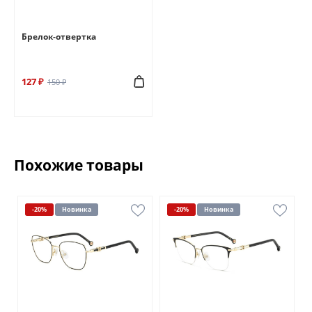
Брелок-отвертка
127 ₽
150 ₽
Похожие товары
-20%
Новинка
-20%
Новинка