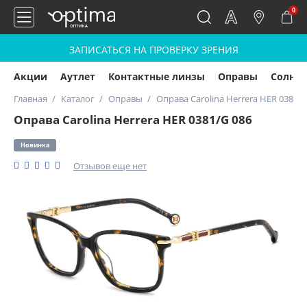
0
ЗАПИСАТЬСЯ НА ПРОВЕРКУ ЗРЕНИЯ
Акции
Аутлет
Контактные линзы
Оправы
Солнц
Главная
Каталог
Оправы
Оправа Carolina Herrera HER 0381/G
Оправа Carolina Herrera HER 0381/G 086
Новинка
Отзывов еще нет