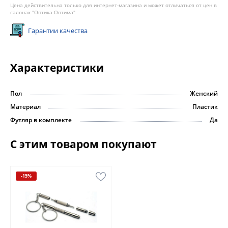
Цена действительна только для интернет-магазина и может отличаться от цен в
салонах "Оптика Оптима"
Гарантии качества
Характеристики
Пол
Женский
Материал
Пластик
Футляр в комплекте
Да
С этим товаром покупают
-15%