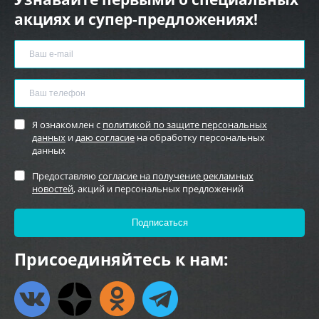
акциях и супер-предложениях!
Я ознакомлен с
политикой по защите персональных
данных
и
даю согласие
на обработку персональных
данных
Предоставляю
согласие на получение рекламных
новостей
, акций и персональных предложений
Присоединяйтесь к нам: