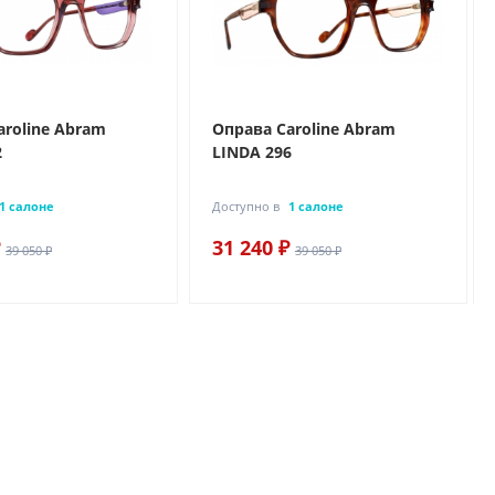
aroline Abram
Оправа Caroline Abram
2
LINDA 296
1 салоне
Доступно в
1 салоне
31 240 ₽
39 050 ₽
39 050 ₽