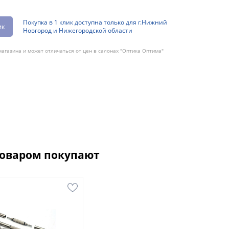
Покупка в 1 клик доступна только для г.Нижний
ик
Новгород и Нижегородской области
агазина и может отличаться от цен в салонах "Оптика Оптима"
товаром покупают