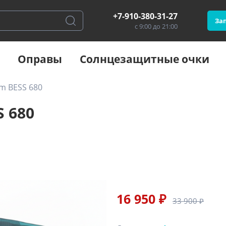
+7-910-380-31-27
Зап
с 9:00 до 21:00
Оправы
Солнцезащитные очки
m BESS 680
S 680
16 950 ₽
33 900 ₽