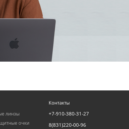
Контакты
+7-910-380-31-27
ые линзы
щитные очки
8(831)220-00-96