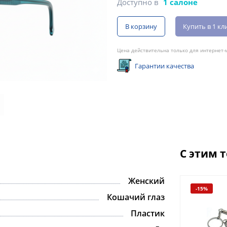
Доступно в
1 салоне
В корзину
Купить в 1 кл
Цена действительна только для интернет-м
Гарантии качества
С этим 
Женский
-15%
Кошачий глаз
Пластик