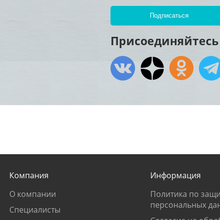
Присоединяйтесь 
Компания
Информация
О компании
Политика по защи
персональных да
Специалисты