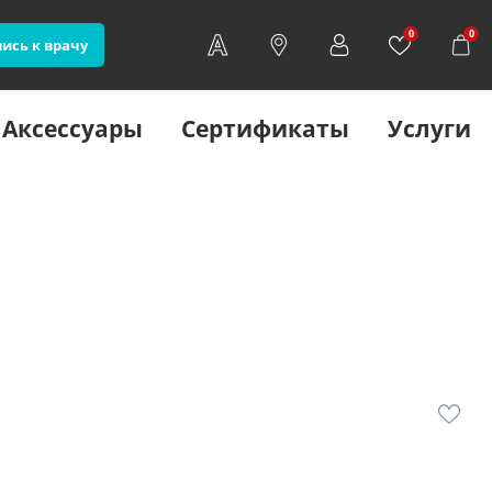
0
0
ись к врачу
Аксессуары
Сертификаты
Услуги