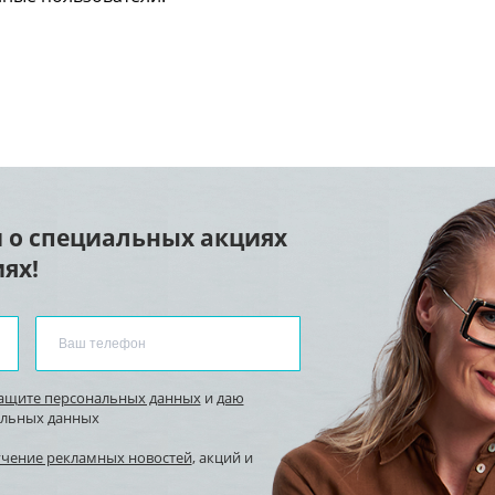
 о специальных акциях
ях!
защите персональных данных
и
даю
альных данных
учение рекламных новостей
, акций и