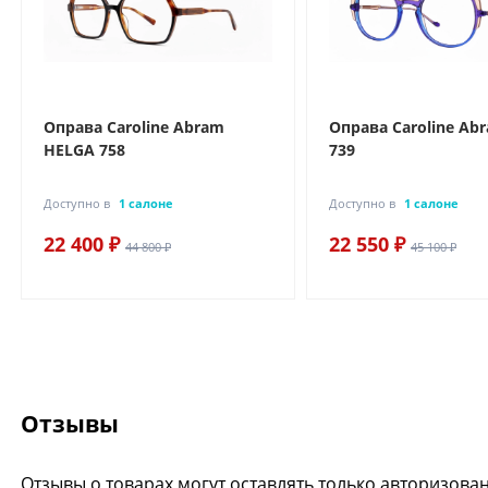
Оправа Caroline Abram
Оправа Caroline Ab
HELGA 758
739
Доступно в
1 салоне
Доступно в
1 салоне
22 400 ₽
22 550 ₽
44 800 ₽
45 100 ₽
Отзывы
Отзывы о товарах могут оставлять только авторизова