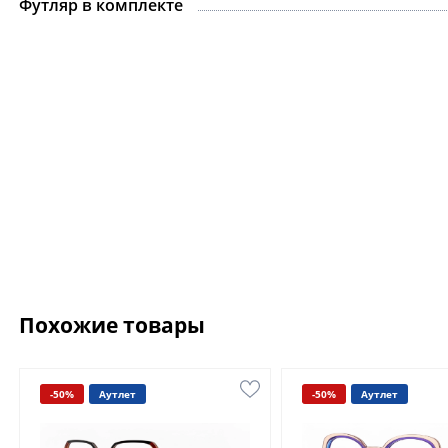
Футляр в комплекте
Похожие товары
-50%
Аутлет
-50%
Аутлет