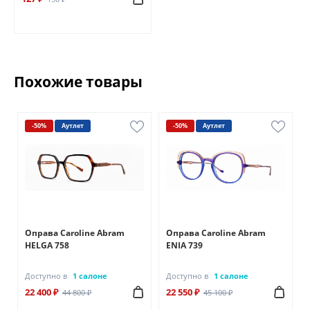
Похожие товары
-50%
Аутлет
-50%
Аутлет
Оправа Caroline Abram
Оправа Caroline Abram
HELGA 758
ENIA 739
Доступно в
1 салоне
Доступно в
1 салоне
22 400 ₽
22 550 ₽
44 800 ₽
45 100 ₽