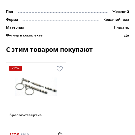
Пол
Женский
Форма
Кошачий глаз
Материал
Пластик
Футляр в комплекте
Да
С этим товаром покупают
-15%
Брелок-отвертка
127 ₽
150 ₽