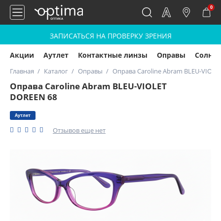
0
ЗАПИСАТЬСЯ НА ПРОВЕРКУ ЗРЕНИЯ
Акции
Аутлет
Контактные линзы
Оправы
Солнц
Главная
Каталог
Оправы
Оправа Caroline Abram BLEU-VIOLE
Оправа Caroline Abram BLEU-VIOLET
DOREEN 68
Аутлет
Отзывов еще нет