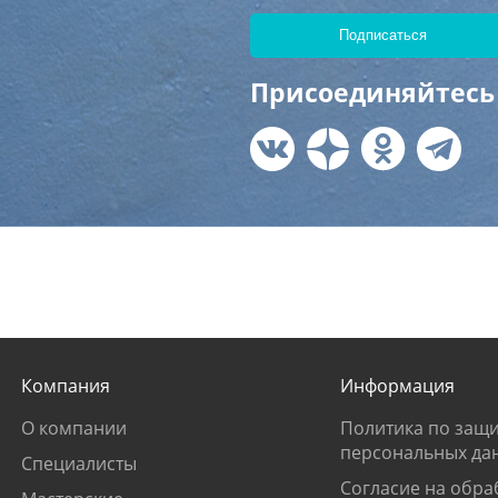
Присоединяйтесь 
Компания
Информация
О компании
Политика по защи
персональных да
Специалисты
Согласие на обра