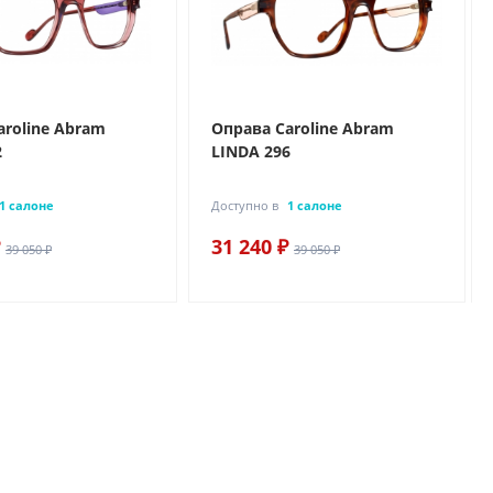
aroline Abram
Оправа Caroline Abram
2
LINDA 296
1 салоне
Доступно в
1 салоне
31 240 ₽
39 050 ₽
39 050 ₽