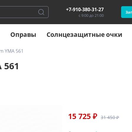
+7-910-380-31-27
Зап
с 9:00 до 21:00
Оправы
Солнцезащитные очки
am YMA 561
 561
15 725 ₽
31 450 ₽