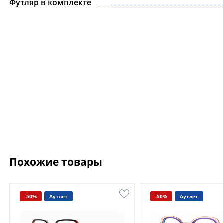
Футляр в комплекте
Похожие товары
-50%
Аутлет
-50%
Аутлет