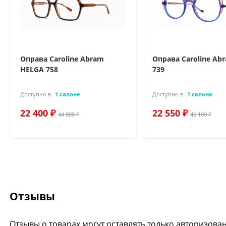
Оправа Caroline Abram
Оправа Caroline Ab
HELGA 758
739
Доступно в
1 салоне
Доступно в
1 салоне
22 400 ₽
22 550 ₽
44 800 ₽
45 100 ₽
Отзывы
Отзывы о товарах могут оставлять только авторизова