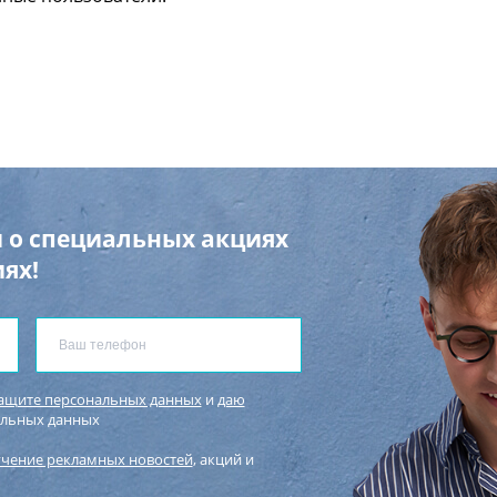
 о специальных акциях
ях!
защите персональных данных
и
даю
альных данных
учение рекламных новостей
, акций и