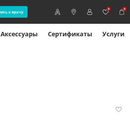
0
0
ись к врачу
Аксессуары
Сертификаты
Услуги