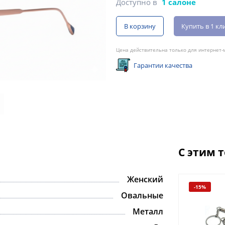
Доступно в
1 салоне
В корзину
Купить в 1 кл
Цена действительна только для интернет-м
Гарантии качества
С этим 
Женский
-15%
Овальные
Металл