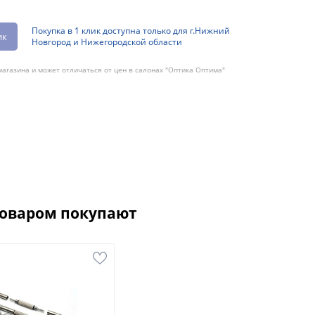
Покупка в 1 клик доступна только для г.Нижний
ик
Новгород и Нижегородской области
агазина и может отличаться от цен в салонах "Оптика Оптима"
товаром покупают