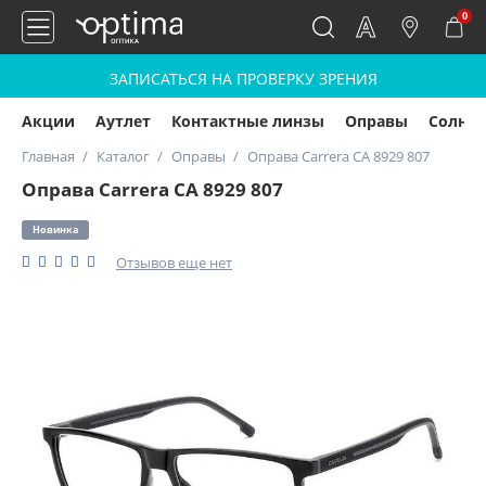
0
ЗАПИСАТЬСЯ НА ПРОВЕРКУ ЗРЕНИЯ
Акции
Аутлет
Контактные линзы
Оправы
Солнц
Главная
Каталог
Оправы
Оправа Carrera CA 8929 807
Оправа Carrera CA 8929 807
Новинка
Отзывов еще нет