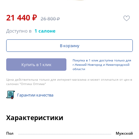
21 440 ₽
26 800 ₽
Доступно в
1 салоне
В корзину
Покупка в 1 клик доступна только для
Купить в 1 клик
г.Нижний Новгород и Нижегородской
области
Цена действительна только для интернет-магазина и может отличаться от цен в
салонах "Оптика Оптима"
Гарантии качества
Характеристики
Пол
Мужской