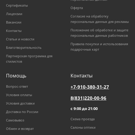
Сертификаты
Оферта
Лицензии
Согласие на обработку
персональных данных для рекламы
Вакансии
Положение об обработке и защите
Контакты
персональных данных работников
Статьи и новости
Правила покупки и использования
Благотворительность
подарочных карт
Партнерская программа для
стилистов
Помощь
Контакты
+7-910-380-31-27
Вопрос-ответ
Условия оплаты
8(831)220-00-96
Условия доставки
с 9:00 до 21:00
Доставка по России
Схема проезда
Самовывоз
Салоны оптики
Обмен и возврат