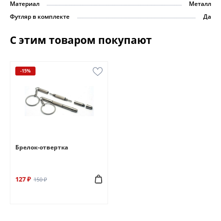
Материал
Металл
Футляр в комплекте
Да
С этим товаром покупают
-15%
Брелок-отвертка
127 ₽
150 ₽