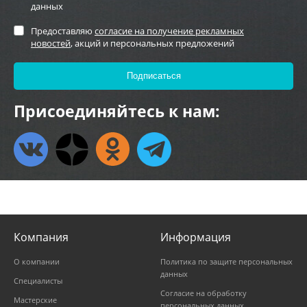
данных
Предоставляю
согласие на получение рекламных
новостей
, акций и персональных предложений
Присоединяйтесь к нам:
Компания
Информация
О компании
Политика по защите персональных
данных
Специалисты
Согласие на обработку
Мастерские
персональных данных