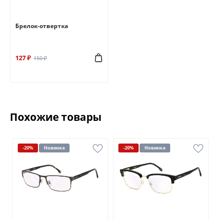
Брелок-отвертка
127 ₽
150 ₽
Похожие товары
-20%
Новинка
-20%
Новинка