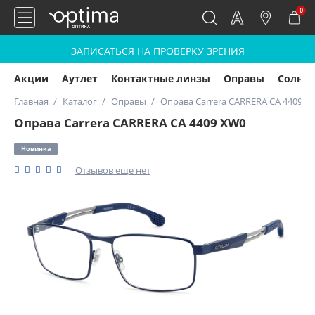
0
ЗАПИСАТЬСЯ НА ПРОВЕРКУ ЗРЕНИЯ
Акции
Аутлет
Контактные линзы
Оправы
Солнц
Главная
Каталог
Оправы
Оправа Carrera CARRERA CA 4409 X
Оправа Carrera CARRERA CA 4409 XW0
Новинка
Отзывов еще нет