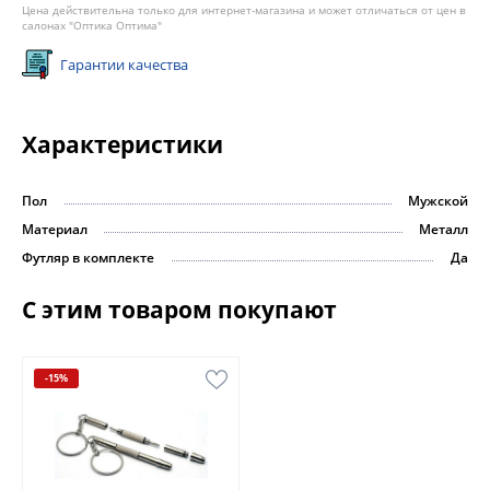
Цена действительна только для интернет-магазина и может отличаться от цен в
салонах "Оптика Оптима"
Гарантии качества
Характеристики
Пол
Мужской
Материал
Металл
Футляр в комплекте
Да
С этим товаром покупают
-15%