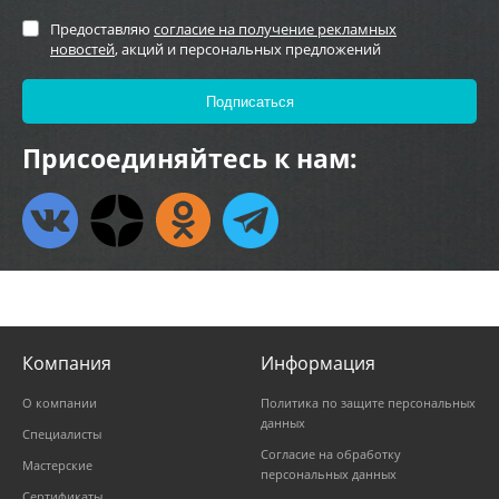
Предоставляю
согласие на получение рекламных
новостей
, акций и персональных предложений
Присоединяйтесь к нам:
Компания
Информация
О компании
Политика по защите персональных
данных
Специалисты
Согласие на обработку
Мастерские
персональных данных
Сертификаты