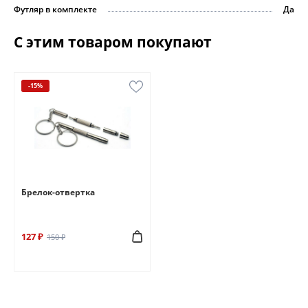
Футляр в комплекте
Да
С этим товаром покупают
-15%
Брелок-отвертка
127 ₽
150 ₽