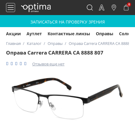
0
ЗАПИСАТЬСЯ НА ПРОВЕРКУ ЗРЕНИЯ
Акции
Аутлет
Контактные линзы
Оправы
Солнц
Главная
Каталог
Оправы
Оправа Carrera CARRERA CA 8888 80
Оправа Carrera CARRERA CA 8888 807
Отзывов еще нет