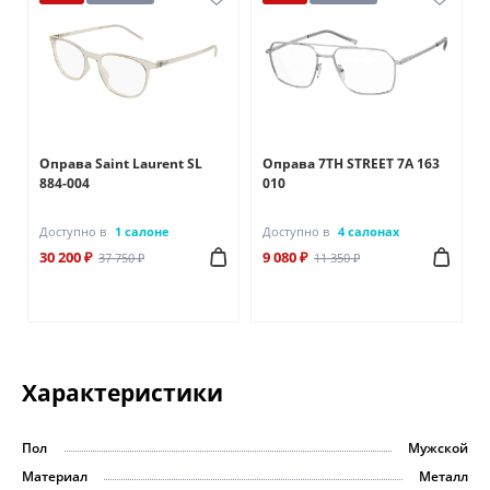
Оправа Saint Laurent SL
Оправа 7TH STREET 7A 163
884-004
010
Доступно в
1 салоне
Доступно в
4 салонах
30 200 ₽
9 080 ₽
37 750 ₽
11 350 ₽
Характеристики
Пол
Мужской
Материал
Металл