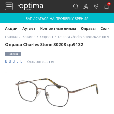
0
ЗАПИСАТЬСЯ НА ПРОВЕРКУ ЗРЕНИЯ
Акции
Аутлет
Контактные линзы
Оправы
Солнц
Главная
Каталог
Оправы
Оправа Charles Stone 30208 цв9132
Оправа Charles Stone 30208 цв9132
Новинка
Отзывов еще нет