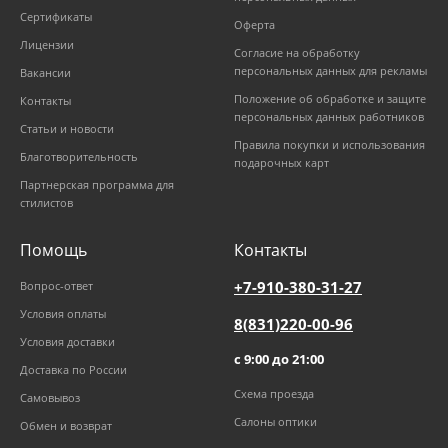
Сертификаты
Оферта
Лицензии
Согласие на обработку
персональных данных для рекламы
Вакансии
Положение об обработке и защите
Контакты
персональных данных работников
Статьи и новости
Правила покупки и использования
Благотворительность
подарочных карт
Партнерская программа для
стилистов
Помощь
Контакты
+7-910-380-31-27
Вопрос-ответ
Условия оплаты
8(831)220-00-96
Условия доставки
с 9:00 до 21:00
Доставка по России
Схема проезда
Самовывоз
Салоны оптики
Обмен и возврат