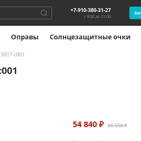
+7-910-380-31-27
Зап
с 9:00 до 21:00
Оправы
Солнцезащитные очки
 5017 c001
c001
54 840 ₽
68 550 ₽