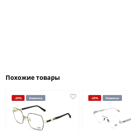
Похожие товары
-20%
Новинка
-20%
Новинка