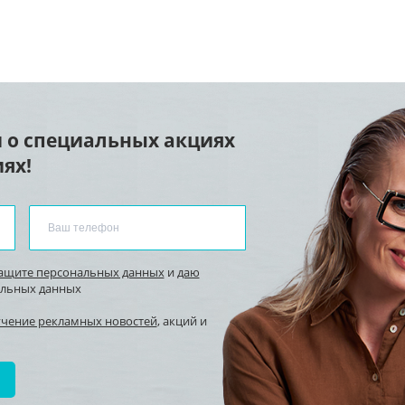
 о специальных акциях
ях!
защите персональных данных
и
даю
альных данных
учение рекламных новостей
, акций и