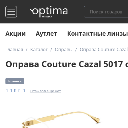
Акции
Аутлет
Контактные линзы
Главная
Каталог
Оправы
Оправа Couture Cazal
Оправа Couture Cazal 5017 
Новинка
Отзывов еще нет