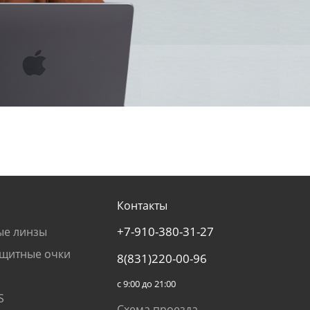
Контакты
+7-910-380-31-27
ые линзы
щитные очки
8(831)220-00-96
с 9:00 до 21:00
S
Схема проезда