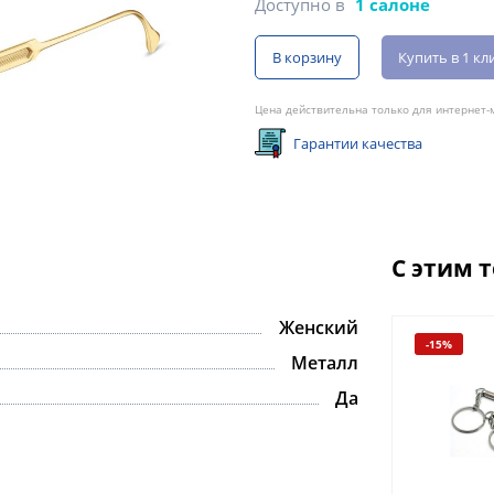
Доступно в
1 салоне
В корзину
Купить в 1 кл
Цена действительна только для интернет-м
Гарантии качества
С этим 
Женский
-15%
Металл
Да