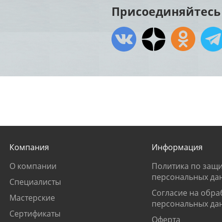
Присоединяйтесь 
Компания
Информация
О компании
Политика по защи
персональных да
Специалисты
Согласие на обра
Мастерские
персональных да
Сертификаты
Оферта