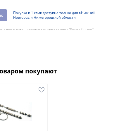
Покупка в 1 клик доступна только для г.Нижний
ик
Новгород и Нижегородской области
агазина и может отличаться от цен в салонах "Оптика Оптима"
товаром покупают