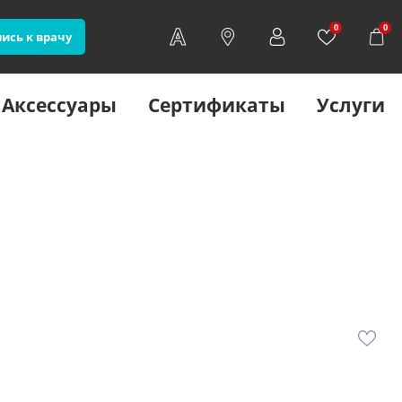
0
0
ись к врачу
Аксессуары
Сертификаты
Услуги