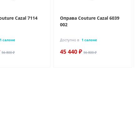
uture Cazal 7114
Оправа Couture Cazal 6039
002
1 салоне
Доступно в
1 салоне
45 440 ₽
56 800 ₽
56 800 ₽