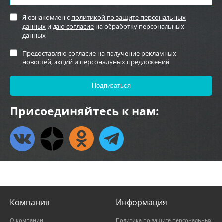
Я ознакомлен с
политикой по защите персональных
данных
и
даю согласие
на обработку персональных
данных
Предоставляю
согласие на получение рекламных
новостей
, акций и персональных предложений
Присоединяйтесь к нам:
Компания
Информация
О компании
Политика по защите персональных