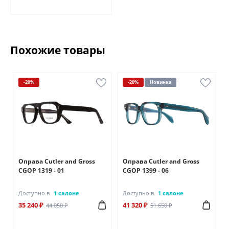
Похожие товары
-20%
-20%
Новинка
Оправа Cutler and Gross
Оправа Cutler and Gross
CGOP 1319 - 01
CGOP 1399 - 06
Доступно в
1 салоне
Доступно в
1 салоне
35 240 ₽
41 320 ₽
44 050 ₽
51 650 ₽