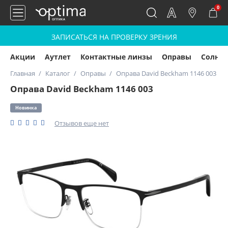
0
ЗАПИСАТЬСЯ НА ПРОВЕРКУ ЗРЕНИЯ
Акции
Аутлет
Контактные линзы
Оправы
Солнц
Главная
Каталог
Оправы
Оправа David Beckham 1146 003
Оправа David Beckham 1146 003
Новинка
Отзывов еще нет