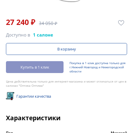
27 240 ₽
34 050 ₽
Доступно в
1 салоне
В корзину
Покупка в 1 клик доступна только для
Купить в 1 клик
г.Нижний Новгород и Нижегородской
области
Цена действительна только для интернет-магазина и может отличаться от цен в
салонах "Оптика Оптима"
Гарантии качества
Характеристики
Пол
Мужской