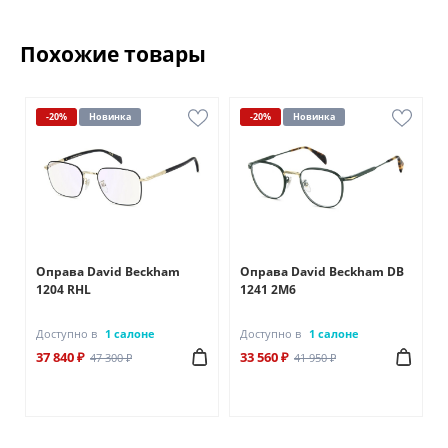
Похожие товары
-20%
Новинка
-20%
Новинка
Оправа David Beckham
Оправа David Beckham DB
1204 RHL
1241 2M6
Доступно в
1 салоне
Доступно в
1 салоне
37 840 ₽
33 560 ₽
47 300 ₽
41 950 ₽