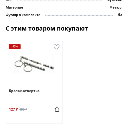
Материал
Металл
Футляр в комплекте
Да
С этим товаром покупают
-15%
Брелок-отвертка
127 ₽
150 ₽