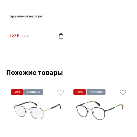
Брелок-отвертка
127 ₽
150 ₽
Похожие товары
-20%
Новинка
-20%
Новинка