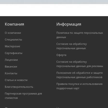
Компания
Информация
О компании
Политика по защите персональных
данных
Специалисты
Согласие на обработку
Мастерские
персональных данных
Сертификаты
Оферта
Лицензии
Согласие на обработку
персональных данных для рекламы
Вакансии
Положение об обработке и защите
Контакты
персональных данных работников
Статьи и новости
Правила покупки и использования
Благотворительность
подарочных карт
Партнерская программа для
стилистов