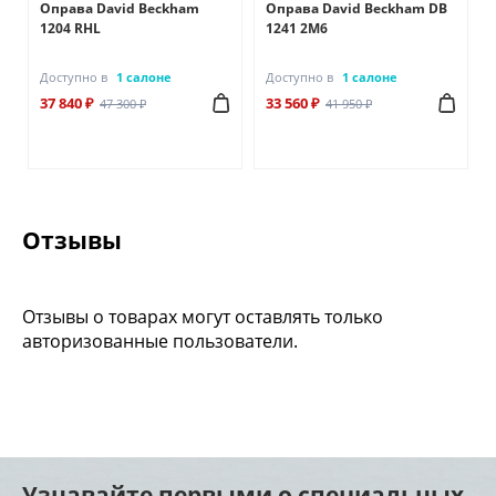
Оправа David Beckham
Оправа David Beckham DB
1204 RHL
1241 2M6
Доступно в
1 салоне
Доступно в
1 салоне
37 840 ₽
33 560 ₽
47 300 ₽
41 950 ₽
Отзывы
Отзывы о товарах могут оставлять только
авторизованные пользователи.
Узнавайте первыми о специальных