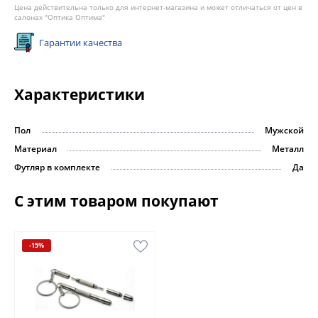
Цена действительна только для интернет-магазина и может отличаться от цен в
салонах "Оптика Оптима"
Гарантии качества
Характеристики
Пол
Мужской
Материал
Металл
Футляр в комплекте
Да
С этим товаром покупают
-15%