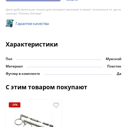
Цена действительна только для интернет-магазина и может отличаться от цен в
салонах "Оптика Оптима"
Гарантии качества
Характеристики
Пол
Мужской
Материал
Пластик
Футляр в комплекте
Да
С этим товаром покупают
-15%