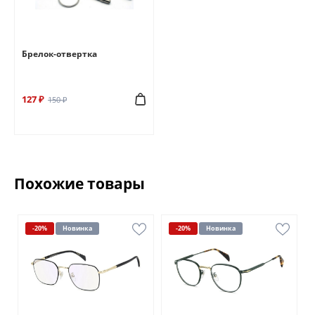
Брелок-отвертка
127 ₽
150 ₽
Похожие товары
-20%
Новинка
-20%
Новинка