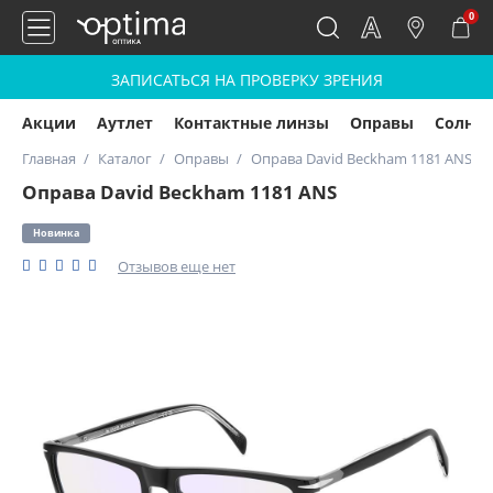
0
ЗАПИСАТЬСЯ НА ПРОВЕРКУ ЗРЕНИЯ
Акции
Аутлет
Контактные линзы
Оправы
Солнц
Главная
Каталог
Оправы
Оправа David Beckham 1181 ANS
Оправа David Beckham 1181 ANS
Новинка
Отзывов еще нет