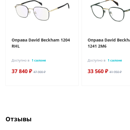
Оправа David Beckham 1204
Оправа David Beck
RHL
1241 2M6
Доступно в
1 салоне
Доступно в
1 салоне
37 840 ₽
33 560 ₽
47 300 ₽
41 950 ₽
Отзывы