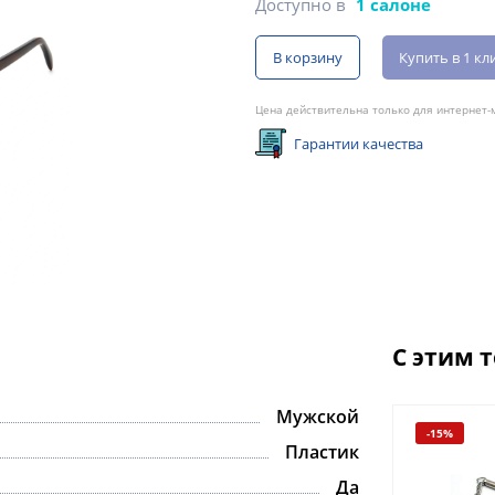
Доступно в
1 салоне
В корзину
Купить в 1 кл
Цена действительна только для интернет-м
Гарантии качества
С этим 
Мужской
-15%
Пластик
Да