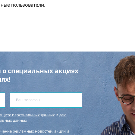
нные пользователи.
 о специальных акциях
ях!
защите персональных данных
и
даю
альных данных
учение рекламных новостей
, акций и