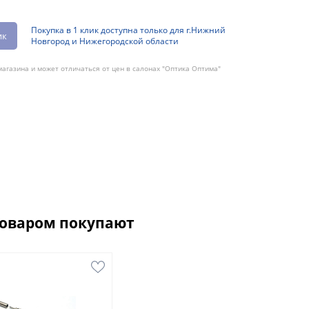
Покупка в 1 клик доступна только для г.Нижний
ик
Новгород и Нижегородской области
агазина и может отличаться от цен в салонах "Оптика Оптима"
товаром покупают