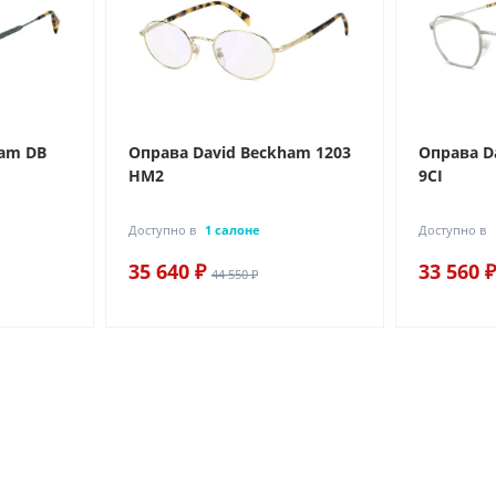
ham DB
Оправа David Beckham 1203
Оправа D
HM2
9CI
Доступно в
1 салоне
Доступно в
35 640 ₽
33 560 ₽
44 550 ₽