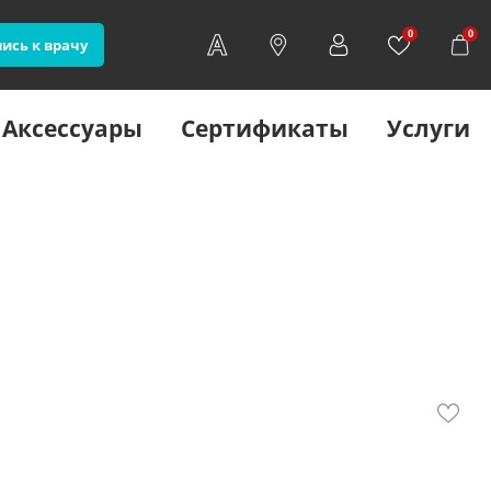
0
0
ись к врачу
Аксессуары
Сертификаты
Услуги