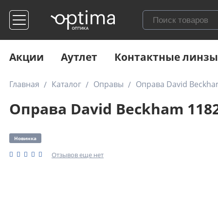
Акции
Аутлет
Контактные линзы
Главная
Каталог
Оправы
Оправа David Beckha
Оправа David Beckham 118
Новинка
Отзывов еще нет