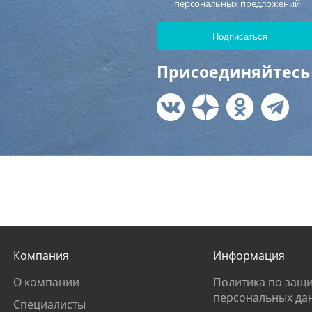
персональных предложений
Присоединяйтесь 
Компания
Информация
О компании
Политика по защи
персональных да
Специалисты