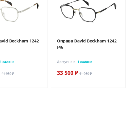
avid Beckham 1242
Оправа David Beckham 1242
I46
1 салоне
Доступно в
1 салоне
33 560 ₽
41 950 ₽
41 950 ₽