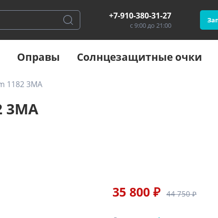
+7-910-380-31-27
Зап
с 9:00 до 21:00
Оправы
Солнцезащитные очки
m 1182 3MA
2 3MA
35 800 ₽
44 750 ₽