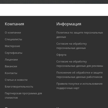
Компания
Информация
О компании
Политика по защите персональных
данных
Специалисты
Согласие на обработку
Мастерские
персональных данных
Сертификаты
Оферта
Лицензии
Согласие на обработку
персональных данных для рекламы
Вакансии
Положение об обработке и защите
Контакты
персональных данных работников
Статьи и новости
Правила покупки и использования
Благотворительность
подарочных карт
Партнерская программа для
стилистов