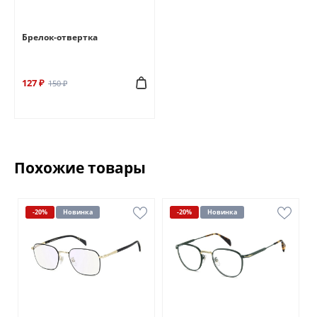
Брелок-отвертка
127 ₽
150 ₽
Похожие товары
-20%
Новинка
-20%
Новинка