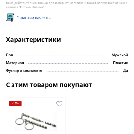
Цена действительна только для интернет-магазина и может отличаться от цен в
салонах "Оптика Оптима"
Гарантии качества
Характеристики
Пол
Мужской
Материал
Пластик
Футляр в комплекте
Да
С этим товаром покупают
-15%