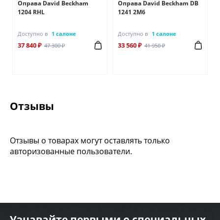
Оправа David Beckham
Оправа David Beckham DB
1204 RHL
1241 2M6
Доступно в
1 салоне
Доступно в
1 салоне
37 840 ₽
33 560 ₽
47 300 ₽
41 950 ₽
Отзывы
Отзывы о товарах могут оставлять только
авторизованные пользователи.
Узнавайте первыми о специальных