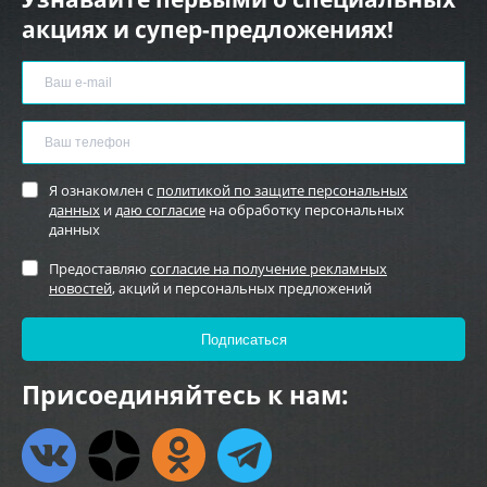
акциях и супер-предложениях!
Я ознакомлен с
политикой по защите персональных
данных
и
даю согласие
на обработку персональных
данных
Предоставляю
согласие на получение рекламных
новостей
, акций и персональных предложений
Присоединяйтесь к нам: