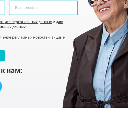
защите персональных данных
и
даю
альных данных
учение рекламных новостей
, акций и
к нам: