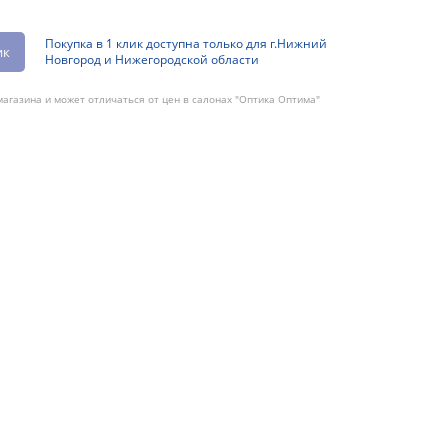
Покупка в 1 клик доступна только для г.Нижний
ик
Новгород и Нижегородской области
агазина и может отличаться от цен в салонах "Оптика Оптима"