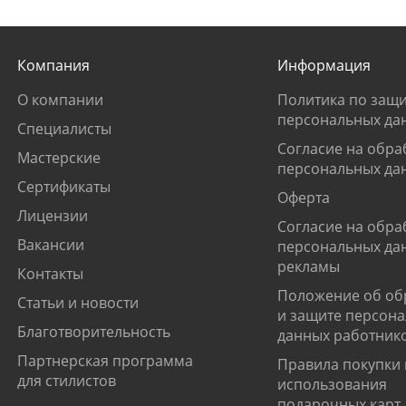
Компания
Информация
О компании
Политика по защи
персональных да
Специалисты
Согласие на обра
Мастерские
персональных да
Сертификаты
Оферта
Лицензии
Согласие на обра
Вакансии
персональных да
рекламы
Контакты
Положение об об
Статьи и новости
и защите персон
Благотворительность
данных работник
Партнерская программа
Правила покупки 
для стилистов
использования
подарочных карт