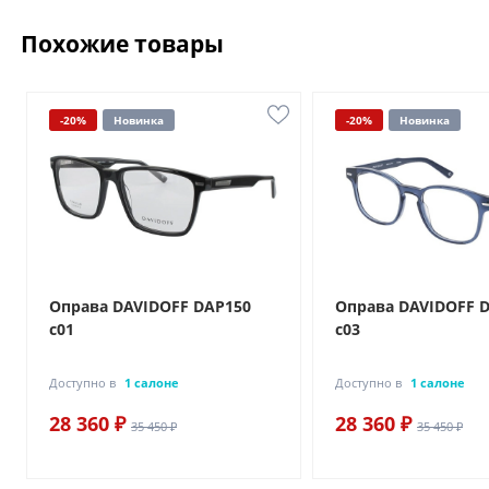
Похожие товары
-20%
Новинка
-20%
Новинка
Оправа DAVIDOFF DAP150
Оправа DAVIDOFF 
c01
c03
Доступно в
1 салоне
Доступно в
1 салоне
28 360 ₽
28 360 ₽
35 450 ₽
35 450 ₽