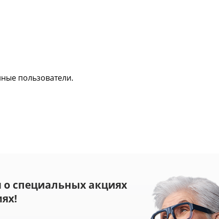
нные пользователи.
 о специальных акциях
ях!