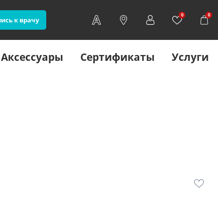
0
0
ись к врачу
Аксессуары
Сертификаты
Услуги