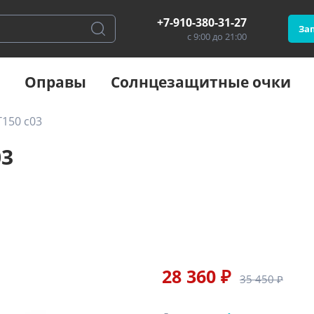
+7-910-380-31-27
Зап
с 9:00 до 21:00
Оправы
Солнцезащитные очки
150 c03
03
28 360 ₽
35 450 ₽