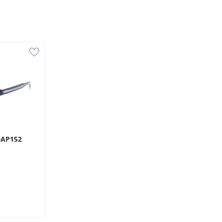
DAP152