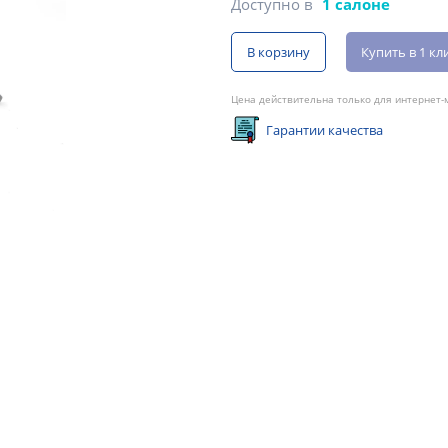
Доступно в
1 салоне
В корзину
Купить в 1 кл
Цена действительна только для интернет-м
Гарантии качества