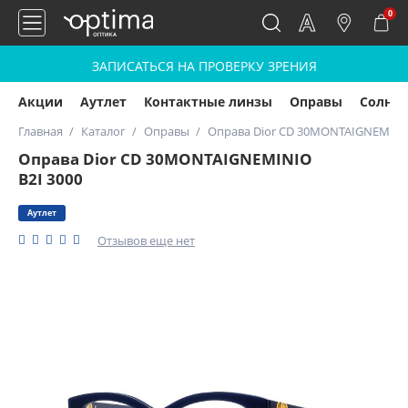
0
ЗАПИСАТЬСЯ НА ПРОВЕРКУ ЗРЕНИЯ
Акции
Аутлет
Контактные линзы
Оправы
Солнц
Главная
Каталог
Оправы
Оправа Dior CD 30MONTAIGNEMINIO
Оправа Dior CD 30MONTAIGNEMINIO
B2I 3000
Аутлет
Отзывов еще нет