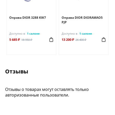
Оправа DIOR 3288 KW7
Оправа DIOR DIORAMAO5
PJP
Доступно в
1 салоне
Доступно в
1 салоне
5 685 ₽
13 200 ₽
18 950 ₽
26 400 ₽
Отзывы
Отзывы о товарах могут оставлять только
авторизованные пользователи.