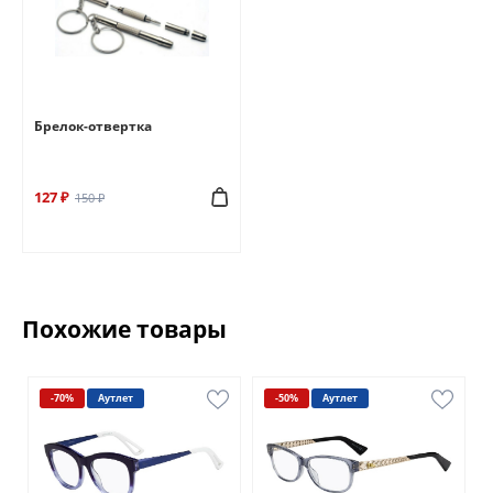
Брелок-отвертка
127 ₽
150 ₽
Похожие товары
-70%
Аутлет
-50%
Аутлет