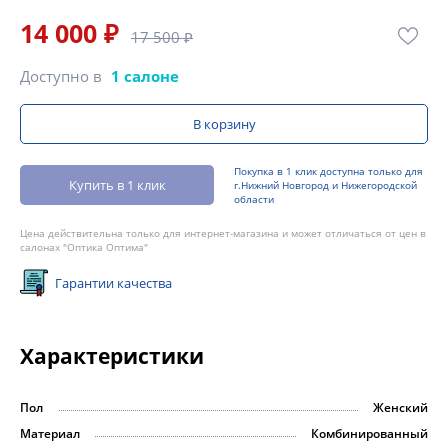
14 000 ₽
17 500 ₽
Доступно в
1 салоне
В корзину
Покупка в 1 клик доступна только для
Купить в 1 клик
г.Нижний Новгород и Нижегородской
области
Цена действительна только для интернет-магазина и может отличаться от цен в
салонах "Оптика Оптима"
Гарантии качества
Характеристики
Пол
Женский
Материал
Комбинированный