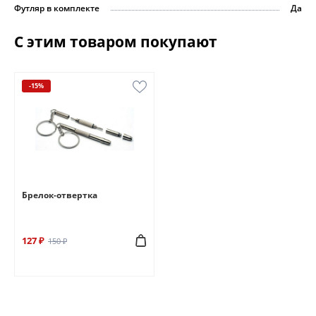
Футляр в комплекте
Да
С этим товаром покупают
-15%
Брелок-отвертка
127 ₽
150 ₽