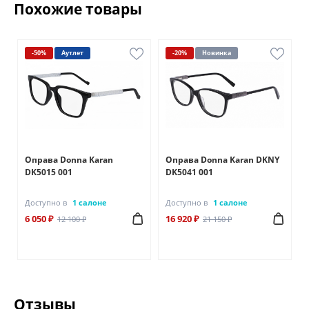
Похожие товары
-50%
Аутлет
-20%
Новинка
Оправа Donna Karan
Оправа Donna Karan DKNY
DK5015 001
DK5041 001
Доступно в
1 салоне
Доступно в
1 салоне
6 050 ₽
16 920 ₽
12 100 ₽
21 150 ₽
Отзывы