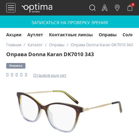
0
ЗАПИСАТЬСЯ НА ПРОВЕРКУ ЗРЕНИЯ
Акции
Аутлет
Контактные линзы
Оправы
Солнц
Главная
Каталог
Оправы
Оправа Donna Karan DK7010 343
Оправа Donna Karan DK7010 343
Новинка
Отзывов еще нет