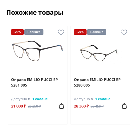
Похожие товары
-20%
Новинка
-20%
Новинка
Оправа EMILIO PUCCI EP
Оправа EMILIO PUCCI EP
5281 005
5280 005
Доступно в
1 салоне
Доступно в
1 салоне
21 000 ₽
28 360 ₽
26 250 ₽
35 450 ₽