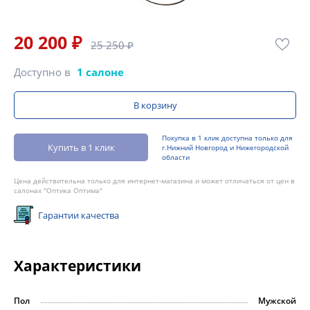
20 200 ₽
25 250 ₽
Доступно в
1 салоне
В корзину
Покупка в 1 клик доступна только для
Купить в 1 клик
г.Нижний Новгород и Нижегородской
области
Цена действительна только для интернет-магазина и может отличаться от цен в
салонах "Оптика Оптима"
Гарантии качества
Характеристики
Пол
Мужской