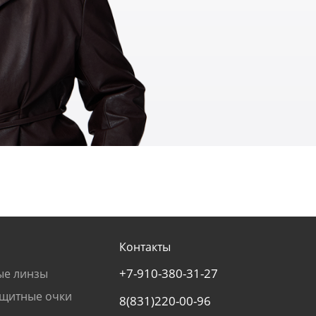
Контакты
+7-910-380-31-27
ые линзы
щитные очки
8(831)220-00-96