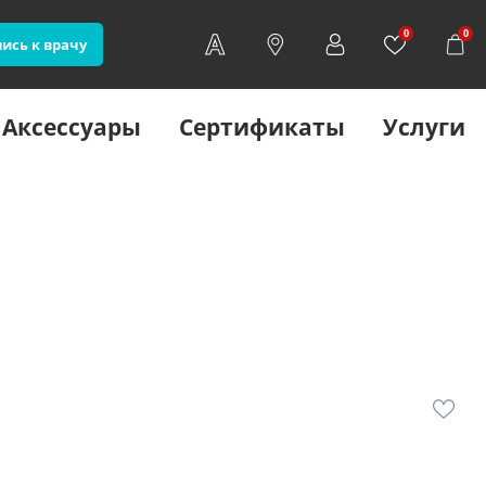
0
0
ись к врачу
Аксессуары
Сертификаты
Услуги