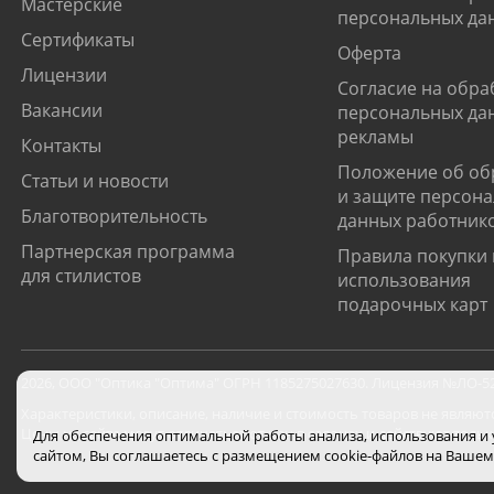
Мастерские
персональных да
Сертификаты
Оферта
Лицензии
Согласие на обра
Вакансии
персональных да
рекламы
Контакты
Положение об об
Статьи и новости
и защите персон
Благотворительность
данных работник
Партнерская программа
Правила покупки 
для стилистов
использования
подарочных карт
2026
,
ООО "Оптика "Оптима"
ОГРН 1185275027630. Лицензия №ЛО-52-0
Характеристики, описание, наличие и стоимость товаров не являют
Цены на сайте могут отличаться от цен в салонах и действуют толь
Для обеспечения оптимальной работы анализа, использования и
сайтом, Вы соглашаетесь с размещением cookie-файлов на Вашем