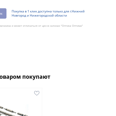
Покупка в 1 клик доступна только для г.Нижний
ик
Новгород и Нижегородской области
агазина и может отличаться от цен в салонах "Оптика Оптима"
товаром покупают