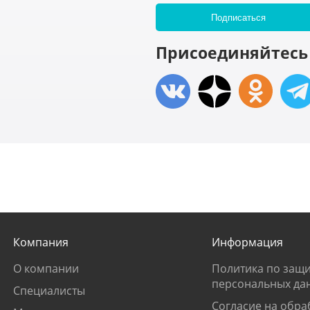
Присоединяйтесь 
Компания
Информация
О компании
Политика по защи
персональных да
Специалисты
Согласие на обра