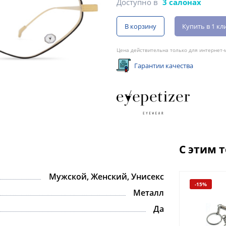
Доступно в
3 салонах
В корзину
Купить в 1 кл
Цена действительна только для интернет-м
Гарантии качества
С этим 
Мужской, Женский, Унисекс
-15%
Металл
Да