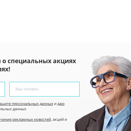
 о специальных акциях
ях!
защите персональных данных
и
даю
альных данных
учение рекламных новостей
, акций и