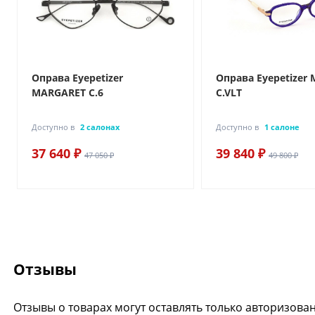
Оправа Eyepetizer
Оправа Eyepetizer
MARGARET C.6
C.VLT
Доступно в
2 салонах
Доступно в
1 салоне
37 640 ₽
39 840 ₽
47 050 ₽
49 800 ₽
Отзывы
Отзывы о товарах могут оставлять только авторизова