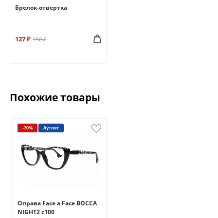
Брелок-отвертка
127 ₽
150 ₽
Похожие товары
-70%
Аутлет
Оправа Face a Face BOCCA
NIGHT2 c100