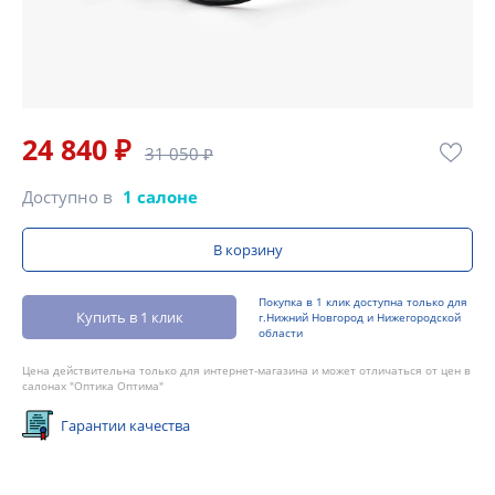
24 840 ₽
31 050 ₽
Доступно в
1 салоне
В корзину
Покупка в 1 клик доступна только для
Купить в 1 клик
г.Нижний Новгород и Нижегородской
области
Цена действительна только для интернет-магазина и может отличаться от цен в
салонах "Оптика Оптима"
Гарантии качества