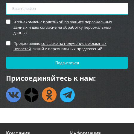
Я ознакомлен с
политикой по защите персональных
данных
и
даю согласие
на обработку персональных
данных
Предоставляю
согласие на получение рекламных
новостей
, акций и персональных предложений
Присоединяйтесь к нам:
Компания
Информация