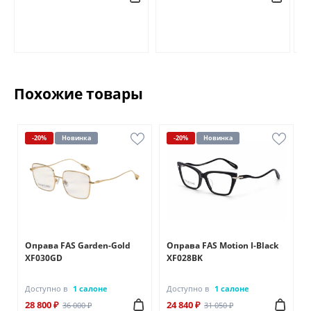
Похожие товары
-20%
Новинка
-20%
Новинка
Оправа FAS Garden-Gold
Оправа FAS Motion I-Black
XF030GD
XF028BK
Доступно в
1 салоне
Доступно в
1 салоне
28 800 ₽
24 840 ₽
36 000 ₽
31 050 ₽