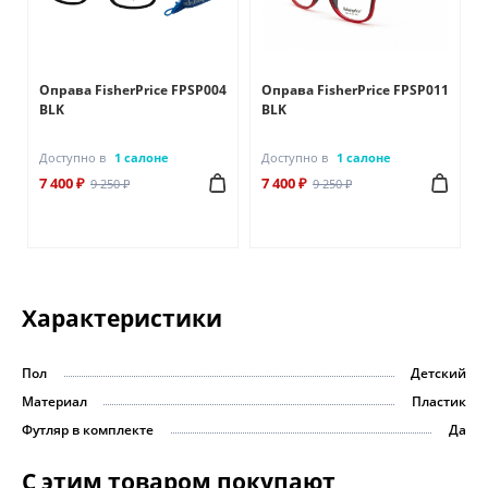
Оправа FisherPrice FPSP004
Оправа FisherPrice FPSP011
BLK
BLK
Доступно в
1 салоне
Доступно в
1 салоне
7 400 ₽
7 400 ₽
9 250 ₽
9 250 ₽
Характеристики
Пол
Детский
Материал
Пластик
Футляр в комплекте
Да
С этим товаром покупают