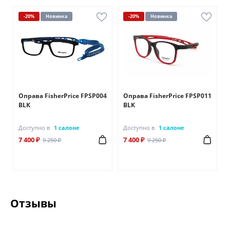
-20%
Новинка
-20%
Новинка
Оправа FisherPrice FPSP004
Оправа FisherPrice FPSP011
BLK
BLK
Доступно в
1 салоне
Доступно в
1 салоне
7 400 ₽
7 400 ₽
9 250 ₽
9 250 ₽
Отзывы