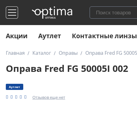
Акции
Аутлет
Контактные линзы
Главная
Каталог
Оправы
Оправа Fred FG 50005
Оправа Fred FG 50005I 002
Аутлет
Отзывов еще нет