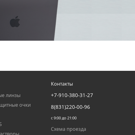
Контакты
+7-910-380-31-27
ые линзы
щитные очки
8(831)220-00-96
с 9:00 до 21:00
S
Схема проезда
растворы