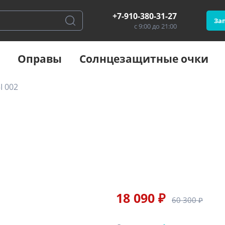
+7-910-380-31-27
Зап
с 9:00 до 21:00
Оправы
Солнцезащитные очки
I 002
18 090 ₽
60 300 ₽