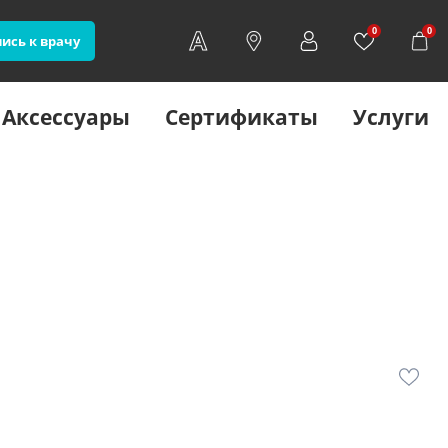
0
0
ись к врачу
Аксессуары
Сертификаты
Услуги