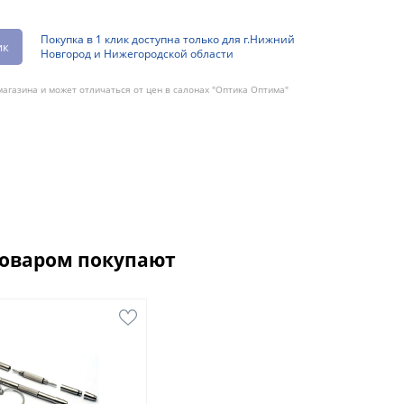
Покупка в 1 клик доступна только для г.Нижний
ик
Новгород и Нижегородской области
агазина и может отличаться от цен в салонах "Оптика Оптима"
товаром покупают