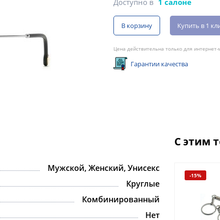
Доступно в
1 салоне
В корзину
Купить в 1 кл
Цена действительна только для интернет-м
Гарантии качества
С этим 
Мужской, Женский, Унисекс
-15%
Круглые
Комбинированный
Нет