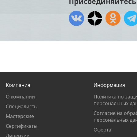
Присоединяйтесь 
Компания
Информация
О компании
Политика по защи
персональных да
Специалисты
Согласие на обра
Мастерские
персональных да
Сертификаты
Оферта
Лицензии