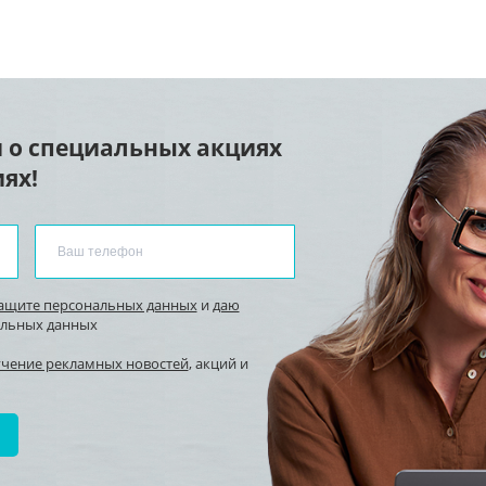
 о специальных акциях
ях!
защите персональных данных
и
даю
альных данных
учение рекламных новостей
, акций и