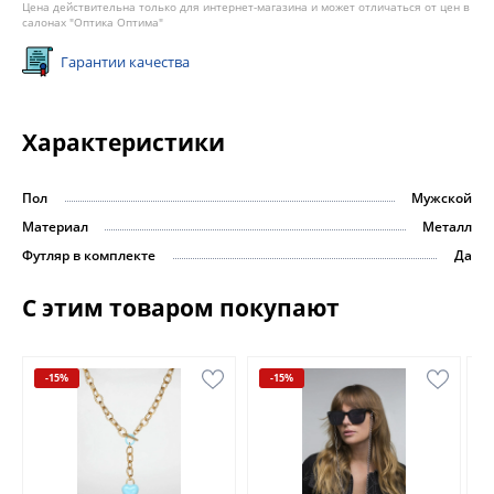
Цена действительна только для интернет-магазина и может отличаться от цен в
салонах "Оптика Оптима"
Гарантии качества
Характеристики
Пол
Мужской
Материал
Металл
Футляр в комплекте
Да
С этим товаром покупают
-15%
-15%