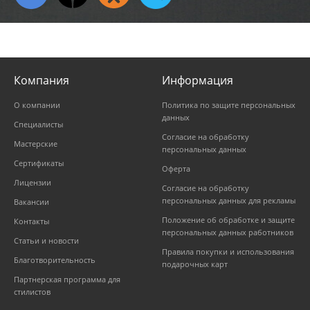
Компания
Информация
О компании
Политика по защите персональных
данных
Специалисты
Согласие на обработку
Мастерские
персональных данных
Сертификаты
Оферта
Лицензии
Согласие на обработку
персональных данных для рекламы
Вакансии
Положение об обработке и защите
Контакты
персональных данных работников
Статьи и новости
Правила покупки и использования
Благотворительность
подарочных карт
Партнерская программа для
стилистов